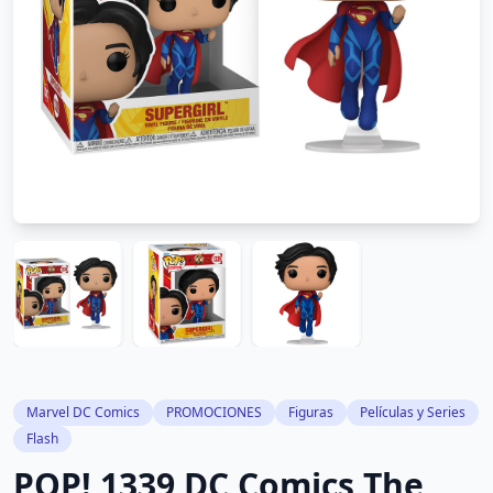
Marvel DC Comics
PROMOCIONES
Figuras
Películas y Series
Flash
POP! 1339 DC Comics The