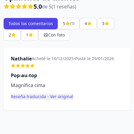
5.0
de 5
(1 reseñas)
Todos los comentarios
5
4
3
(1)
2
1
Con foto
Nathalie
Acheté le 16/12/2025
•
Posté le 29/01/2026
Pop-au-top
Magnífica cima
Reseña traducida - Ver original