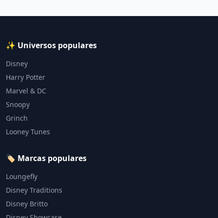
✨ Universos populares
Disney
Harry Potter
Marvel & DC
Snoopy
Grinch
Looney Tunes
🏷️ Marcas populares
Loungefly
Disney Traditions
Disney Britto
Disney Showcase