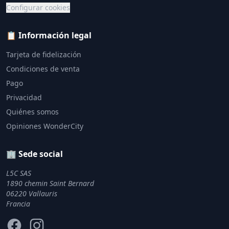
Configurar cookies
📋 Información legal
Tarjeta de fidelización
Condiciones de venta
Pago
Privacidad
Quiénes somos
Opiniones WonderCity
🏢 Sede social
L5C SAS
1890 chemin Saint Bernard
06220 Vallauris
Francia
Facebook
Instagram