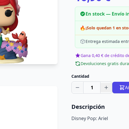
En stock — Envío 
🔥
¡Solo quedan 1 en sto
Entrega estimada entr
Gana 0,40 € de crédito de
Devoluciones gratis dura
Cantidad
1
A
Descripción
Disney Pop: Ariel