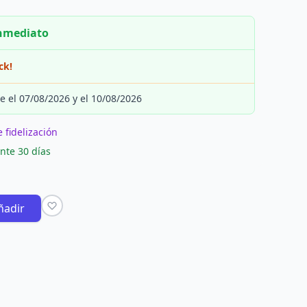
inmediato
ck!
e el 07/08/2026 y el 10/08/2026
 fidelización
nte 30 días
ñadir