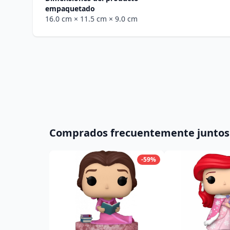
empaquetado
16.0 cm
× 11.5 cm
× 9.0 cm
Comprados frecuentemente juntos
-59%