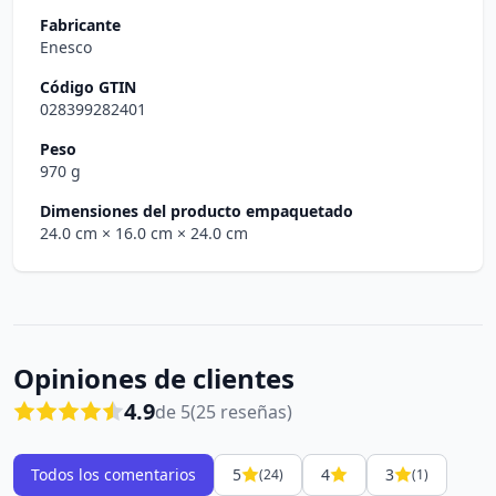
Fabricante
Enesco
Código GTIN
028399282401
Peso
970 g
Dimensiones del producto empaquetado
24.0 cm
× 16.0 cm
× 24.0 cm
Opiniones de clientes
4.9
de 5
(25 reseñas)
Todos los comentarios
5
4
3
(24)
(1)