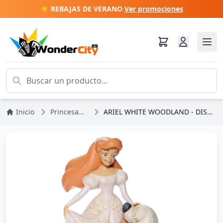
☀️ REBAJAS DE VERANO
·
Ver promociones
Inicio
Princesas Disney
ARIEL WHITE WOODLAND - DISNEY TRADITIONS