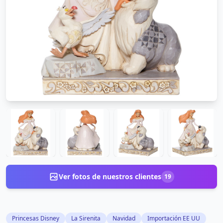
Ver fotos de nuestros clientes
19
Princesas Disney
La Sirenita
Navidad
Importación EE UU