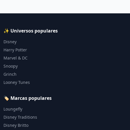
✨ Universos populares
Disney
Harry Potter
Marvel & DC
Snoopy
Grinch
Looney Tunes
🏷️ Marcas populares
Loungefly
Disney Traditions
Disney Britto