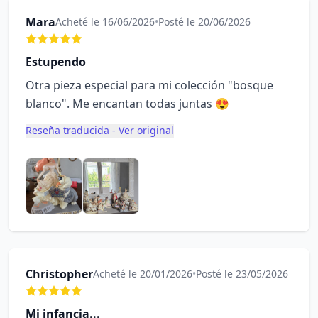
Mara
Acheté le 16/06/2026
•
Posté le 20/06/2026
Estupendo
Otra pieza especial para mi colección "bosque
blanco". Me encantan todas juntas 😍
Reseña traducida - Ver original
Christopher
Acheté le 20/01/2026
•
Posté le 23/05/2026
Mi infancia...