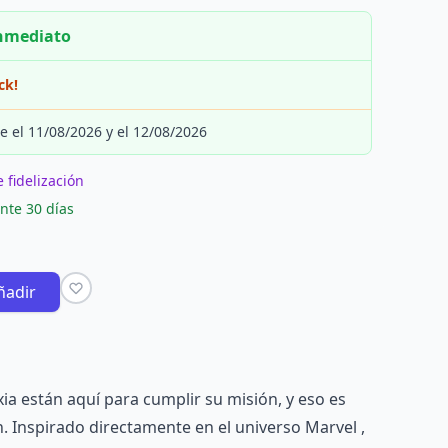
inmediato
ck!
e el 11/08/2026 y el 12/08/2026
 fidelización
nte 30 días
ñadir
ia están aquí para cumplir su misión, y eso es
. Inspirado directamente en el universo Marvel ,