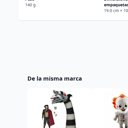
140 g
empaqueta
19.0 cm
× 1
De la misma marca