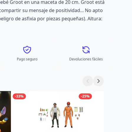
 Bebé Groot en una maceta de 20 cm. Groot está
y compartir su mensaje de positividad... No apto
ligro de asfixia por piezas pequeñas). Altura:
Pago seguro
Devoluciones fáciles
-33%
-25%