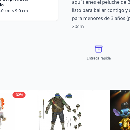
aquí tienes el peluche de
do
listo para bailar contigo 
0.0 cm
× 9.0 cm
para menores de 3 años (pe
20cm
Entrega rápida
-32%