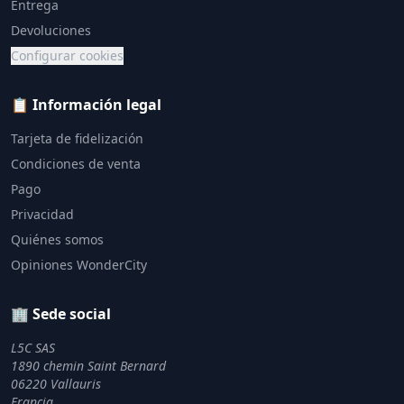
Entrega
Devoluciones
Configurar cookies
📋 Información legal
Tarjeta de fidelización
Condiciones de venta
Pago
Privacidad
Quiénes somos
Opiniones WonderCity
🏢 Sede social
L5C SAS
1890 chemin Saint Bernard
06220 Vallauris
Francia