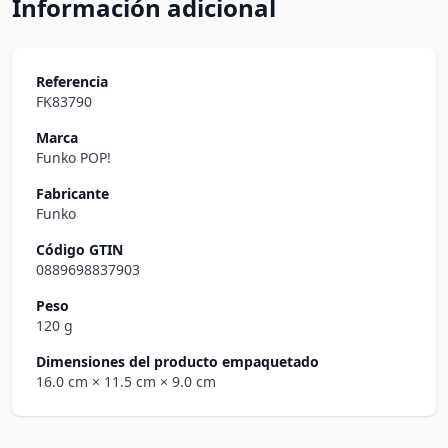
Información adicional
Referencia
FK83790
Marca
Funko POP!
Fabricante
Funko
Código GTIN
0889698837903
Peso
120 g
Dimensiones del producto empaquetado
16.0 cm
× 11.5 cm
× 9.0 cm