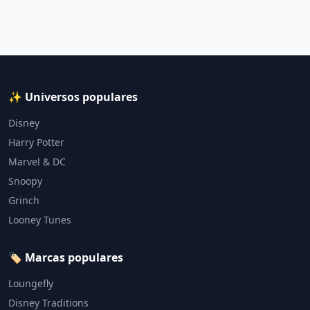
✨ Universos populares
Disney
Harry Potter
Marvel & DC
Snoopy
Grinch
Looney Tunes
🏷️ Marcas populares
Loungefly
Disney Traditions