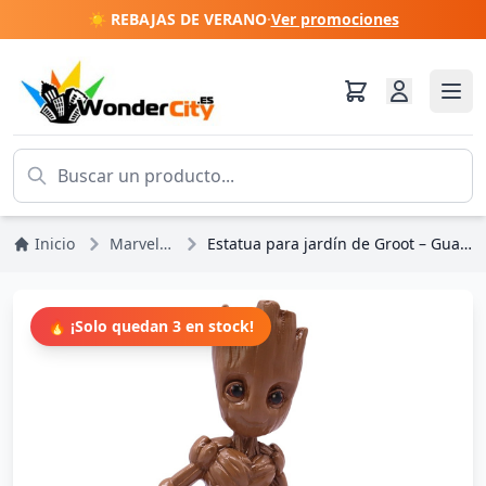
☀️ REBAJAS DE VERANO
·
Ver promociones
Inicio
Marvel DC Comics
Estatua para jardín de Groot – Guardianes de la Galaxia de Marvel
🔥 ¡Solo quedan 3 en stock!