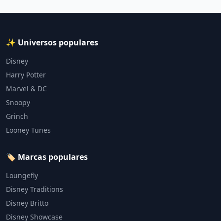
✨ Universos populares
Disney
Harry Potter
Marvel & DC
Snoopy
Grinch
Looney Tunes
🏷️ Marcas populares
Loungefly
Disney Traditions
Disney Britto
Disney Showcase