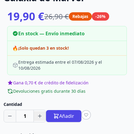
19,90 €
26,90 €
Rebajas
-26%
En stock — Envío inmediato
🔥
¡Solo quedan 3 en stock!
Entrega estimada entre el 07/08/2026 y el
10/08/2026
Gana 0,70 € de crédito de fidelización
Devoluciones gratis durante 30 días
Cantidad
1
Añadir