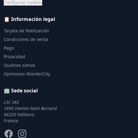
Configurar cookies
📋 Información legal
Tarjeta de fidelización
Condiciones de venta
Pago
Privacidad
Quiénes somos
Opiniones WonderCity
🏢 Sede social
L5C SAS
1890 chemin Saint Bernard
06220 Vallauris
Francia
Facebook
Instagram