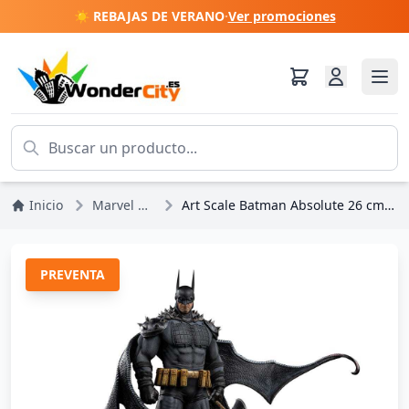
☀️ REBAJAS DE VERANO
·
Ver promociones
Inicio
Marvel DC Comics
Art Scale Batman Absolute 26 cm - Iron Studios DC Comics
PREVENTA