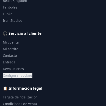
Beast Kingdom
Fariboles
Funko
Iron Studios
🎧 Servicio al cliente
Mi cuenta
Mi carrito
Contacto
Entrega
Devoluciones
Configurar cookies
📋 Información legal
Tarjeta de fidelización
Condiciones de venta