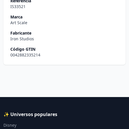
Referencia
IS33521
Marca
Art Scale
Fabricante
Iron Studios
Código GTIN
0042882335214
✨ Universos populares
Disney