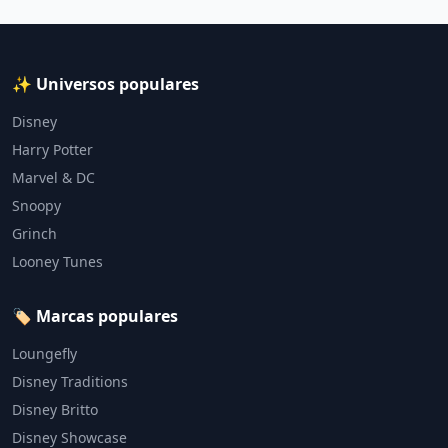
✨ Universos populares
Disney
Harry Potter
Marvel & DC
Snoopy
Grinch
Looney Tunes
🏷️ Marcas populares
Loungefly
Disney Traditions
Disney Britto
Disney Showcase