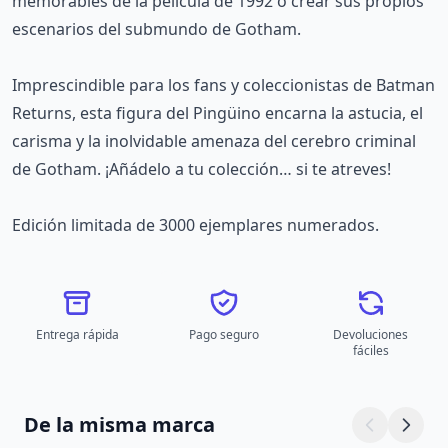
memorables de la película de 1992 o crear sus propios
escenarios del submundo de Gotham.
Imprescindible para los fans y coleccionistas de Batman
Returns, esta figura del Pingüino encarna la astucia, el
carisma y la inolvidable amenaza del cerebro criminal
de Gotham. ¡Añádelo a tu colección… si te atreves!
Edición limitada de 3000 ejemplares numerados.
Entrega rápida
Pago seguro
Devoluciones
fáciles
De la misma marca