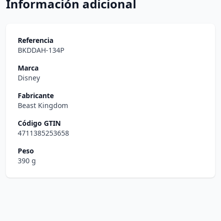
Información adicional
Referencia
BKDDAH-134P
Marca
Disney
Fabricante
Beast Kingdom
Código GTIN
4711385253658
Peso
390 g