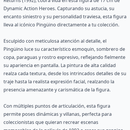
Returns (1992), cobra vida en esta figura de 17 cm de
Dynamic Action Heroes. Capturando su astucia, su
encanto siniestro y su personalidad traviesa, esta figura
lleva al icónico Pingüino directamente a tu colección.
Esculpido con meticulosa atención al detalle, el
Pingüino luce su característico esmoquin, sombrero de
copa, paraguas y rostro expresivo, reflejando fielmente
su apariencia en pantalla. La pintura de alta calidad
realza cada textura, desde los intrincados detalles de su
traje hasta la realista expresión facial, realzando la
presencia amenazante y carismática de la figura.
Con múltiples puntos de articulación, esta figura
permite poses dinámicas y villanas, perfecta para
coleccionistas que quieran recrear escenas