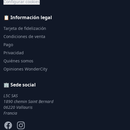
Configurar cookies
📋 Información legal
Tarjeta de fidelización
Condiciones de venta
Pago
Privacidad
Quiénes somos
Opiniones WonderCity
🏢 Sede social
L5C SAS
1890 chemin Saint Bernard
06220 Vallauris
Francia
Facebook
Instagram