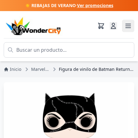
☀️ REBAJAS DE VERANO
·
Ver promociones
Inicio
Marvel DC Comics
Figura de vinilo de Batman Returns POP! Heroes Catwoman (9 cm)