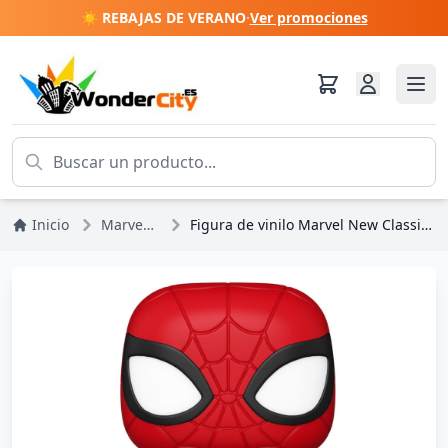
☀️ REBAJAS DE VERANO
·
Ver promociones
Inicio
Marvel DC Comics
Figura de vinilo Marvel New Classics POP! 1422 Hombre Araña 9 cm