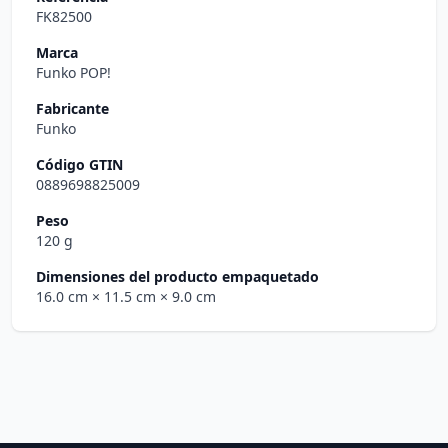
FK82500
Marca
Funko POP!
Fabricante
Funko
Código GTIN
0889698825009
Peso
120 g
Dimensiones del producto empaquetado
16.0 cm
× 11.5 cm
× 9.0 cm