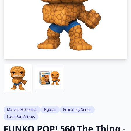
Marvel DC Comics
Figuras
Películas y Series
Los 4 Fantásticos
FUNKO POP! 560 The Thing -