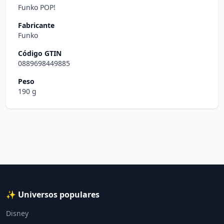
Funko POP!
Fabricante
Funko
Código GTIN
0889698449885
Peso
190 g
✨ Universos populares
Disney