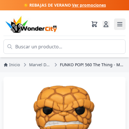
☀️ REBAJAS DE VERANO
·
Ver promociones
Inicio
Marvel DC Comics
FUNKO POP! 560 The Thing - Marvel Fantastic Four