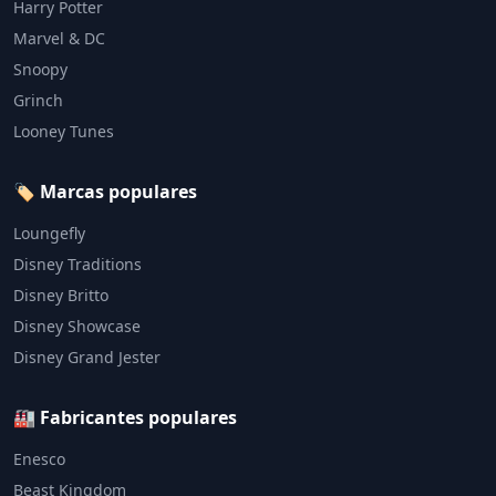
Harry Potter
Marvel & DC
Snoopy
Grinch
Looney Tunes
🏷️ Marcas populares
Loungefly
Disney Traditions
Disney Britto
Disney Showcase
Disney Grand Jester
🏭 Fabricantes populares
Enesco
Beast Kingdom