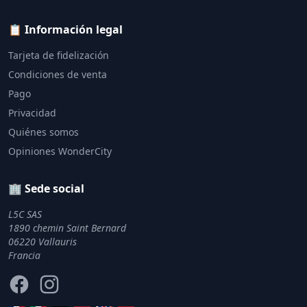
📋 Información legal
Tarjeta de fidelización
Condiciones de venta
Pago
Privacidad
Quiénes somos
Opiniones WonderCity
🏢 Sede social
L5C SAS
1890 chemin Saint Bernard
06220 Vallauris
Francia
Facebook
Instagram