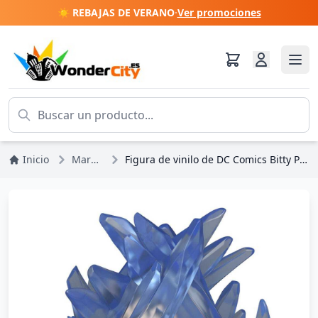
☀️ REBAJAS DE VERANO
·
Ver promociones
Inicio
Marvel DC Comics
Figura de vinilo de DC Comics Bitty POP! Towns: Superman y la Fortaleza de la Soledad