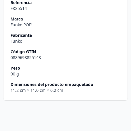
Referencia
FK85514
Marca
Funko POP!
Fabricante
Funko
Código GTIN
0889698855143
Peso
90 g
Dimensiones del producto empaquetado
11.2 cm
× 11.0 cm
× 6.2 cm