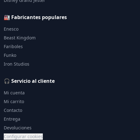
Disney Grand Jester
🏭 Fabricantes populares
Enesco
Beast Kingdom
Fariboles
Funko
Iron Studios
🎧 Servicio al cliente
Mi cuenta
Mi carrito
Contacto
Entrega
Devoluciones
Configurar cookies