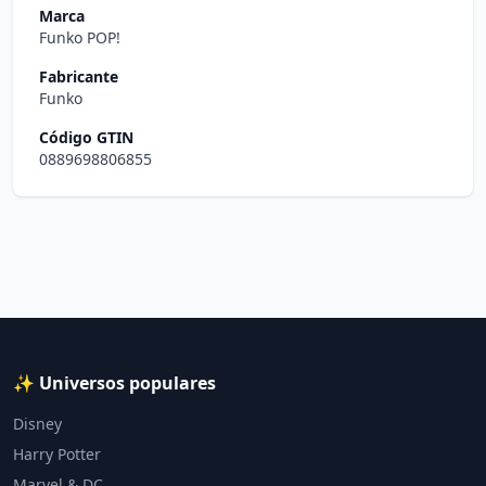
Marca
Funko POP!
Fabricante
Funko
Código GTIN
0889698806855
✨ Universos populares
Disney
Harry Potter
Marvel & DC