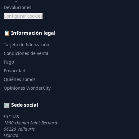
Devoluciones
Configurar cookies
📋 Información legal
Tarjeta de fidelización
Condiciones de venta
Pago
Privacidad
Quiénes somos
Opiniones WonderCity
🏢 Sede social
L5C SAS
1890 chemin Saint Bernard
06220 Vallauris
Francia