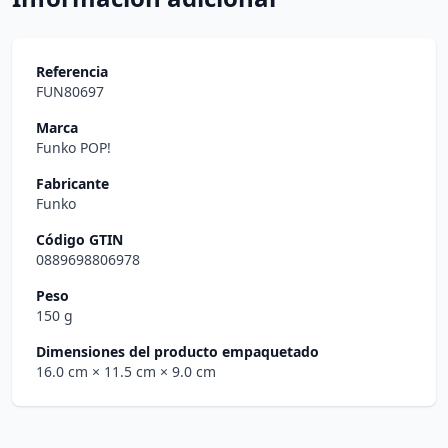
Referencia
FUN80697
Marca
Funko POP!
Fabricante
Funko
Código GTIN
0889698806978
Peso
150 g
Dimensiones del producto empaquetado
16.0 cm
× 11.5 cm
× 9.0 cm