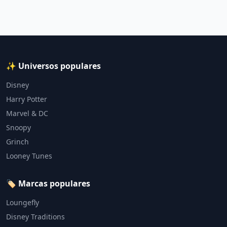
✨ Universos populares
Disney
Harry Potter
Marvel & DC
Snoopy
Grinch
Looney Tunes
🏷️ Marcas populares
Loungefly
Disney Traditions