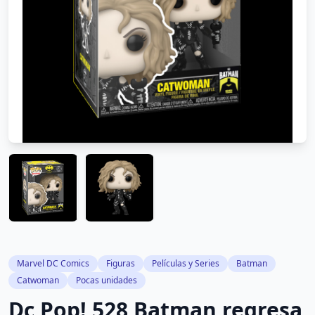
Marvel DC Comics
Figuras
Películas y Series
Batman
Catwoman
Pocas unidades
Dc Pop! 528 Batman regresa