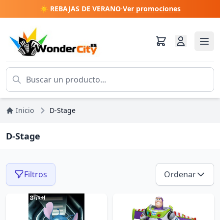
☀️ REBAJAS DE VERANO
·
Ver promociones
Inicio
D-Stage
D-Stage
Filtros
Ordenar