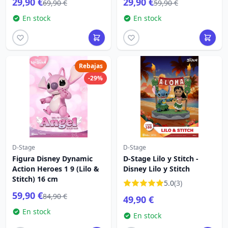
29,90 €
29,90 €
69,90 €
59,90 €
En stock
En stock
Rebajas
-29%
D-Stage
D-Stage
Figura Disney Dynamic
D-Stage Lilo y Stitch -
Action Heroes 1 9 (Lilo &
Disney Lilo y Stitch
Stitch) 16 cm
5.0
(3)
59,90 €
84,90 €
49,90 €
En stock
En stock