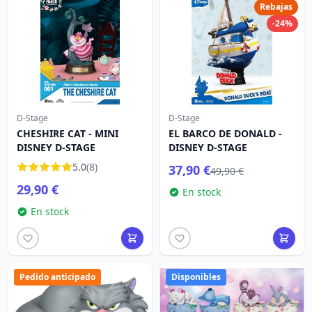
Rebajas
-24%
D-Stage
D-Stage
CHESHIRE CAT - MINI
EL BARCO DE DONALD -
DISNEY D-STAGE
DISNEY D-STAGE
5.0
(8)
37,90 €
49,90 €
29,90 €
En stock
En stock
Pedido anticipado
Disponibles