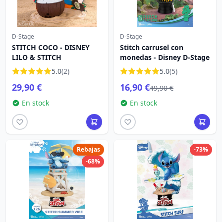
D-Stage
D-Stage
STITCH COCO - DISNEY
Stitch carrusel con
LILO & STITCH
monedas - Disney D-Stage
5.0
(2)
5.0
(5)
29,90 €
16,90 €
49,90 €
En stock
En stock
Rebajas
-73%
-68%