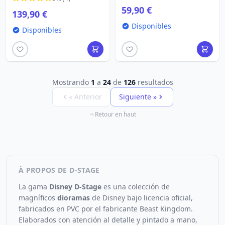
Disney mini D-Stage
DISNEY D-STAGE
59,90 €
139,90 €
Disponibles
Disponibles
Mostrando
1
a
24
de
126
resultados
« Anterior
Siguiente »
Retour en haut
À PROPOS DE D-STAGE
La gama
Disney D-Stage
es una colección de
magníficos
dioramas
de Disney bajo licencia oficial,
fabricados en PVC por el fabricante Beast Kingdom.
Elaborados con atención al detalle y pintado a mano,