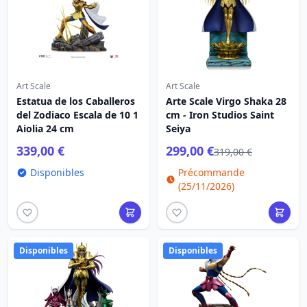
Art Scale
Art Scale
Estatua de los Caballeros
Arte Scale Virgo Shaka 28
del Zodiaco Escala de 10 1
cm - Iron Studios Saint
Aiolia 24 cm
Seiya
339,00 €
299,00 €
319,00 €
Disponibles
Précommande
(25/11/2026)
Disponibles
Disponibles