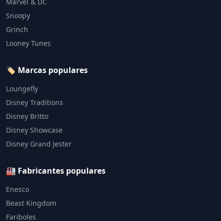
Marvel & DC
Snoopy
Grinch
Looney Tunes
🏷️ Marcas populares
Loungefly
Disney Traditions
Disney Britto
Disney Showcase
Disney Grand Jester
🏭 Fabricantes populares
Enesco
Beast Kingdom
Fariboles