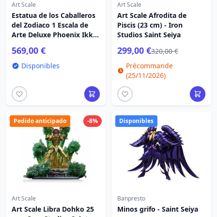
Art Scale
Art Scale
Estatua de los Caballeros
Art Scale Afrodita de
del Zodiaco 1 Escala de
Piscis (23 cm) - Iron
Arte Deluxe Phoenix Ikki
Studios Saint Seiya
41 cm
569,00 €
299,00 €
320,00 €
Disponibles
Précommande
(25/11/2026)
Pedido anticipado
-8%
Disponibles
Art Scale
Banpresto
Art Scale Libra Dohko 25
Minos grifo - Saint Seiya