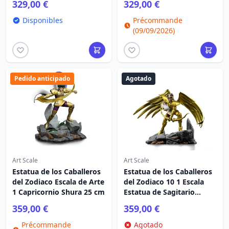
329,00 €
329,00 €
Disponibles
Précommande
(09/09/2026)
Pedido anticipado
Agotado
Art Scale
Art Scale
Estatua de los Caballeros
Estatua de los Caballeros
del Zodiaco Escala de Arte
del Zodiaco 10 1 Escala
1 Capricornio Shura 25 cm
Estatua de Sagitario
Aiolos 21 cm
359,00 €
359,00 €
Précommande
Agotado