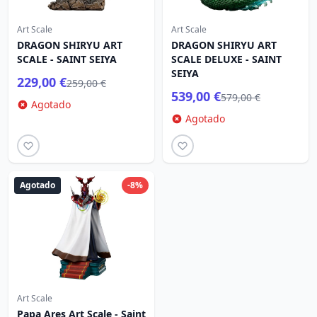
Art Scale
Art Scale
DRAGON SHIRYU ART
DRAGON SHIRYU ART
SCALE - SAINT SEIYA
SCALE DELUXE - SAINT
SEIYA
229,00 €
259,00 €
539,00 €
579,00 €
Agotado
Agotado
Agotado
-8%
Art Scale
Papa Ares Art Scale - Saint