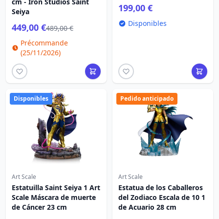
cm - Iron Studios Saint
199,00 €
Seiya
Disponibles
449,00 €
489,00 €
Précommande
(25/11/2026)
Disponibles
Pedido anticipado
Art Scale
Art Scale
Estatuilla Saint Seiya 1 Art
Estatua de los Caballeros
Scale Máscara de muerte
del Zodiaco Escala de 10 1
de Cáncer 23 cm
de Acuario 28 cm