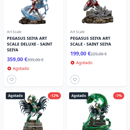
Art Scale
Art Scale
PEGASUS SEIYA ART
PEGASUS SEIYA ART
SCALE DELUXE - SAINT
SCALE - SAINT SEIYA
SEIYA
199,00 €
229,00 €
359,00 €
399,00 €
Agotado
Agotado
Agotado
-12%
Agotado
-7%