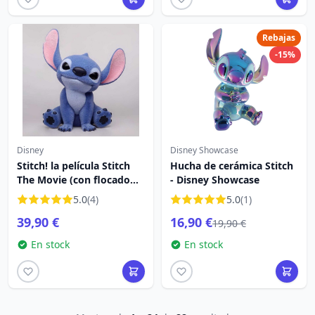
Rebajas
-15%
Disney
Disney Showcase
Stitch! la película Stitch
Hucha de cerámica Stitch
The Movie (con flocado
- Disney Showcase
especial) 20 cm
5.0
(4)
5.0
(1)
39,90 €
16,90 €
19,90 €
En stock
En stock