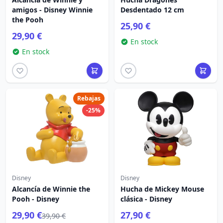
amigos - Disney Winnie
Desdentado 12 cm
the Pooh
25,90 €
29,90 €
En stock
En stock
Rebajas
-25%
Disney
Disney
Alcancía de Winnie the
Hucha de Mickey Mouse
Pooh - Disney
clásica - Disney
29,90 €
27,90 €
39,90 €