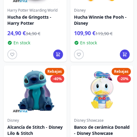
Harry Potter Wizarding World
Disney
Hucha de Gringotts -
Hucha Winnie the Pooh -
Harry Potter
Disney
24,90 €
109,90 €
34,90 €
119,90 €
En stock
En stock
Rebajas
Rebajas
-40%
-20%
Disney
Disney Showcase
Alcancía de Stitch - Disney
Banco de cerámica Donald
Lilo & Stitch
- Disney Showcase