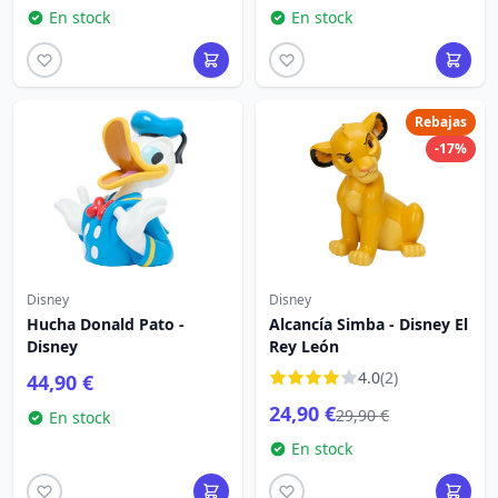
En stock
En stock
Rebajas
-17%
Disney
Disney
Hucha Donald Pato -
Alcancía Simba - Disney El
Disney
Rey León
4.0
(2)
44,90 €
24,90 €
29,90 €
En stock
En stock