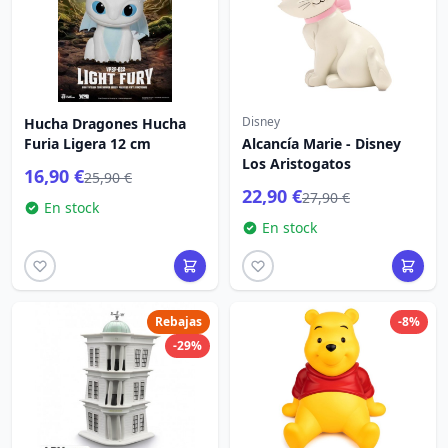
Disney
Hucha Dragones Hucha
Furia Ligera 12 cm
Alcancía Marie - Disney
Los Aristogatos
16,90 €
25,90 €
22,90 €
27,90 €
En stock
En stock
Rebajas
-8%
-29%