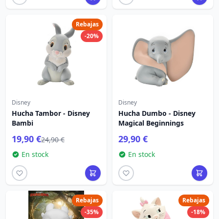
Rebajas
-20%
Disney
Disney
Hucha Tambor - Disney
Hucha Dumbo - Disney
Bambi
Magical Beginnings
19,90 €
29,90 €
24,90 €
En stock
En stock
Rebajas
Rebajas
-35%
-18%