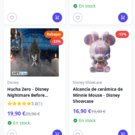
En stock
Rebajas
-15%
-33%
Disney
Disney Showcase
Hucha Zero - Disney
Alcancía de cerámica de
Nightmare Before
Minnie Mouse - Disney
Christmas
Showcase
5.0
(1)
16,90 €
19,90 €
19,90 €
29,90 €
En stock
En stock