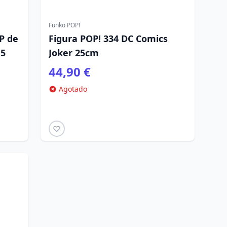
Funko POP!
OP de
Figura POP! 334 DC Comics
,5
Joker 25cm
44,90 €
Agotado