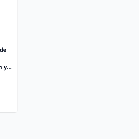
 de
n y