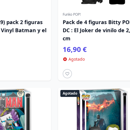
Funko POP!
) pack 2 figuras
Pack de 4 figuras Bitty P
 Vinyl Batman y el
DC : El Joker de vinilo de 2
cm
16,90 €
Agotado
Agotado