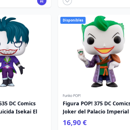
Disponibles
Funko POP!
 535 DC Comics
Figura POP! 375 DC Comic
icida Isekai El
Joker del Palacio Imperial
16,90 €