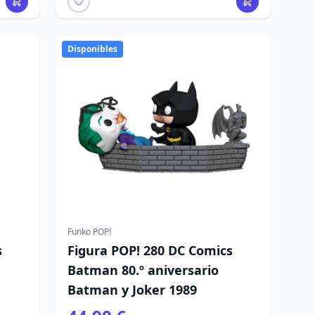
Disponibles
Funko POP!
s
Figura POP! 280 DC Comics
Batman 80.º aniversario
Batman y Joker 1989