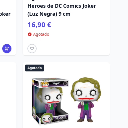
Heroes de DC Comics Joker
Joker
(Luz Negra) 9 cm
16,90 €
Agotado
Agotado