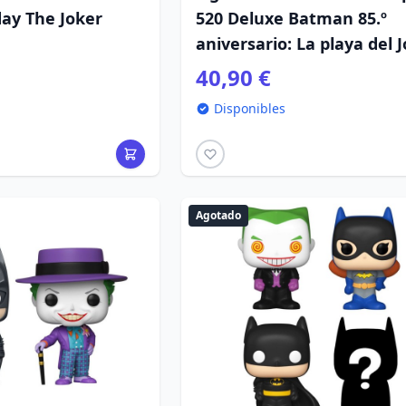
day The Joker
520 Deluxe Batman 85.º
aniversario: La playa del 
40,90 €
Disponibles
Agotado