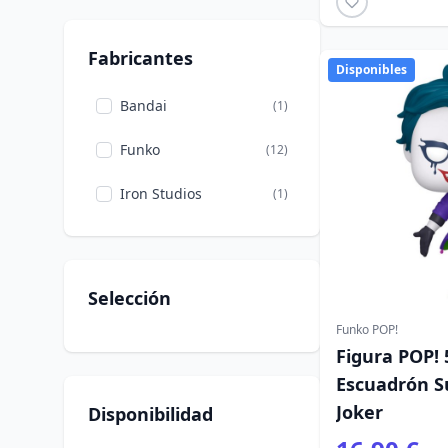
Fabricantes
Disponibles
Bandai
(1)
Funko
(12)
Iron Studios
(1)
Selección
Funko POP!
Figura POP!
Escuadrón Su
Joker
Disponibilidad