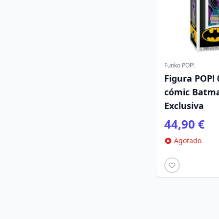
Funko POP!
Figura POP! 
cómic Batma
Exclusiva
44,90 €
Agotado