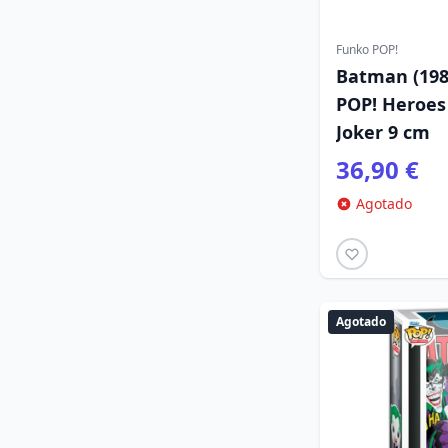
Funko POP!
Batman (1989
POP! Heroes
Joker 9 cm
36,90 €
Agotado
Agotado