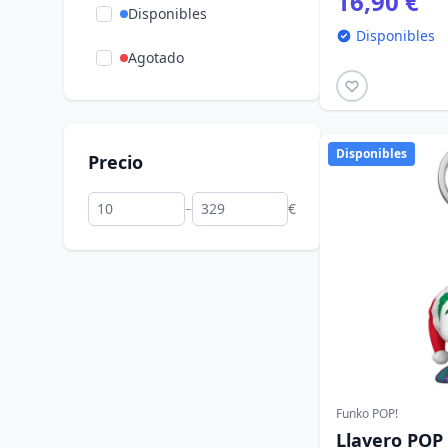
16,90 €
Disponibles
Disponibles
Agotado
Disponibles
Precio
–
€
Funko POP!
Llavero POP 