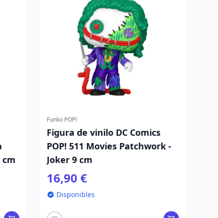
Funko POP!
Figura de vinilo DC Comics
a
POP! 511 Movies Patchwork -
9 cm
Joker 9 cm
16,90 €
Disponibles