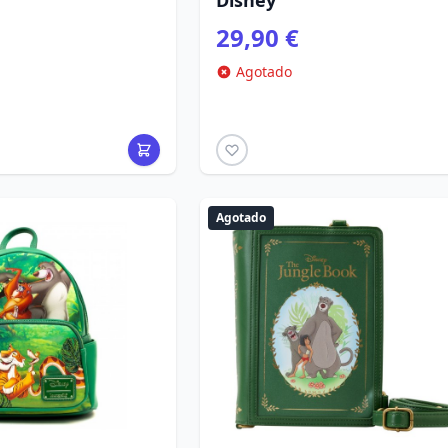
Disney
29,90 €
Agotado
Agotado