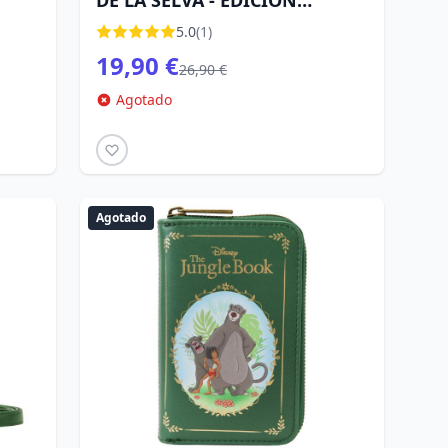
DE LA SELVA - EDICIÓN
LIMITADA
5.0
(1)
19,90 €
26,90 €
Agotado
Agotado