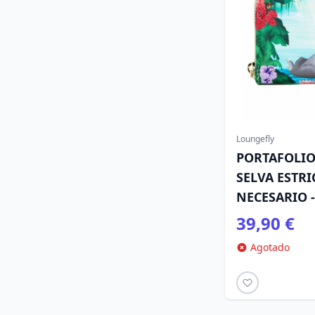
Loungefly
PORTAFOLIO
SELVA ESTR
NECESARIO -
LOUNGEFLY
39,90 €
Agotado