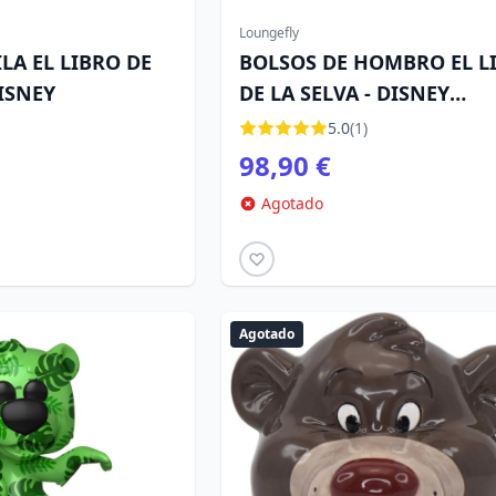
Loungefly
LA EL LIBRO DE
BOLSOS DE HOMBRO EL L
DISNEY
DE LA SELVA - DISNEY
LOUNGEFLY
5.0
(1)
98,90 €
Agotado
Agotado