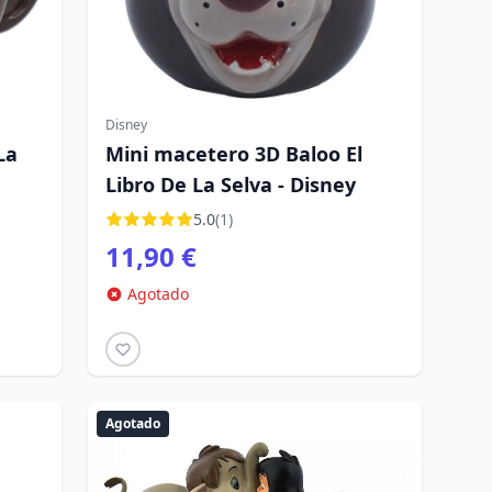
Disney
La
Mini macetero 3D Baloo El
Libro De La Selva - Disney
5.0
(1)
11,90 €
Agotado
Agotado