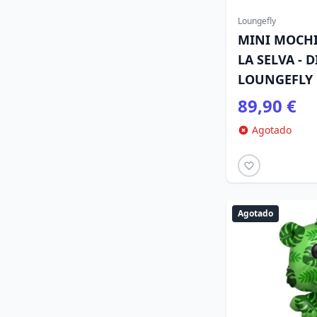
Loungefly
MINI MOCHI
LA SELVA - 
LOUNGEFLY
89,90 €
Agotado
Agotado