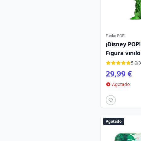
Funko POP!
¡Disney POP!
Figura vinilo
Edición Espe
5.0
(3
29,99 €
Agotado
Agotado