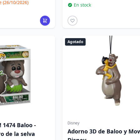
(26/10/2026)
En stock
Agotado
Disney
 1474 Baloo -
Adorno 3D de Baloo y Mow
ro de la selva