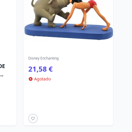
Disney Enchanting
DE
21,58 €
Agotado