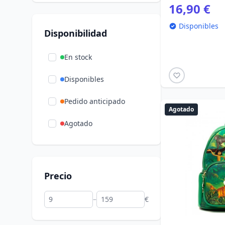
16,90 €
Disponibles
Disponibilidad
En stock
Disponibles
Pedido anticipado
Agotado
Agotado
Precio
–
€