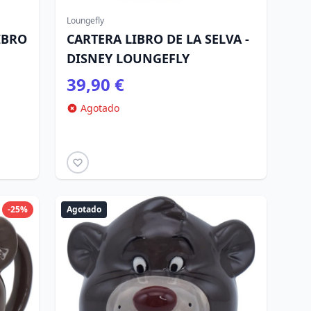
Loungefly
IBRO
CARTERA LIBRO DE LA SELVA -
DISNEY LOUNGEFLY
39,90 €
Agotado
-25%
Agotado