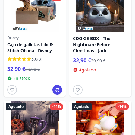
Disney
COOKIE BOX - The
Caja de galletas Lilo &
Nightmare Before
Stitch Ohana - Disney
Christmas - Jack
5.0
(3)
32,90 €
39,90 €
32,90 €
39,90 €
Agotado
En stock
Agotado
-44%
Agotado
-14%