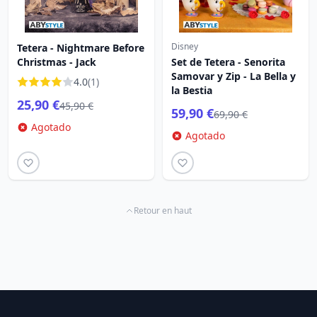
Disney
Tetera - Nightmare Before
Christmas - Jack
Set de Tetera - Senorita
Samovar y Zip - La Bella y
4.0
(1)
la Bestia
25,90 €
45,90 €
59,90 €
69,90 €
Agotado
Agotado
Retour en haut