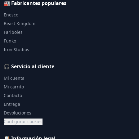
🏭 Fabricantes populares
Enesco
Beast Kingdom
Fariboles
Funko
Iron Studios
🎧 Servicio al cliente
Mi cuenta
Mi carrito
Contacto
Entrega
Devoluciones
Configurar cookies
📋 Información legal