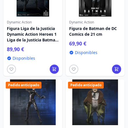
Dynamic Action
Dynamic Action
Figura Liga de la Justicia
Figura de Batman de DC
Dynamic Action Heroes 1
Comics de 21 cm
Liga de la Justicia Batman
69,90 €
20 cm
89,90 €
Disponibles
Disponibles
Pedido anticipado
Pedido anticipado