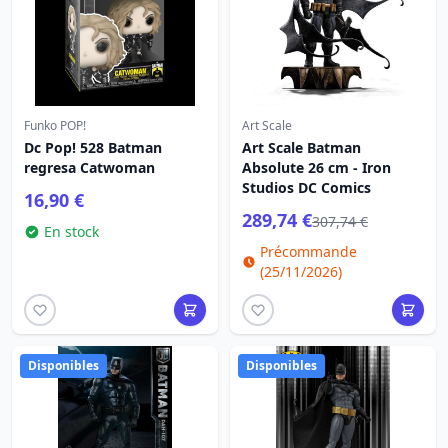
Funko POP!
Art Scale
Dc Pop! 528 Batman
Art Scale Batman
regresa Catwoman
Absolute 26 cm - Iron
Studios DC Comics
16,90 €
289,74 €
307,74 €
En stock
Précommande
(25/11/2026)
Disponibles
Disponibles