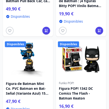
Batman Pull Back Car, caja
de Batman : ¡4 figuras
sorpresa
Bitty POP! Vinilo Batman
49,90 €
de 2,5 cm
19,90 €
Disponibles
Disponibles
Disponibles
Disponibles
Funko POP!
Figura de Batman Mini
Co. PVC Batman en Bat-
Figura POP! 1342 DC
Señal (Variante Azul) 15
Comics The Flash -
cm
Batman Keaton
47,90 €
16,90 €
Disponibles