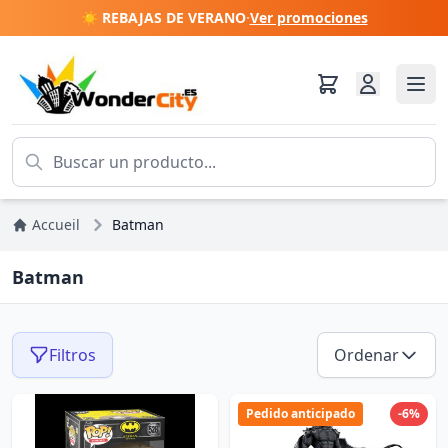
☀️ REBAJAS DE VERANO
·
Ver promociones
Accueil
Batman
Batman
Filtros
Ordenar
Pedido anticipado
-6%