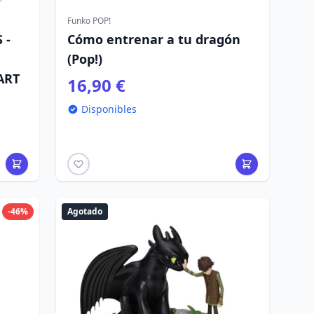
Funko POP!
 -
Cómo entrenar a tu dragón
(Pop!)
ART
16,90 €
Disponibles
-46%
Agotado