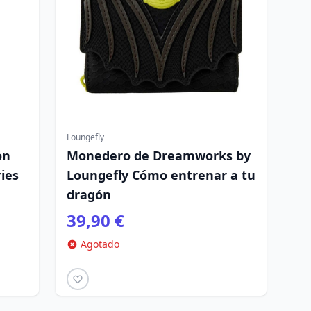
Loungefly
ón
Monedero de Dreamworks by
ries
Loungefly Cómo entrenar a tu
dragón
39,90 €
Agotado