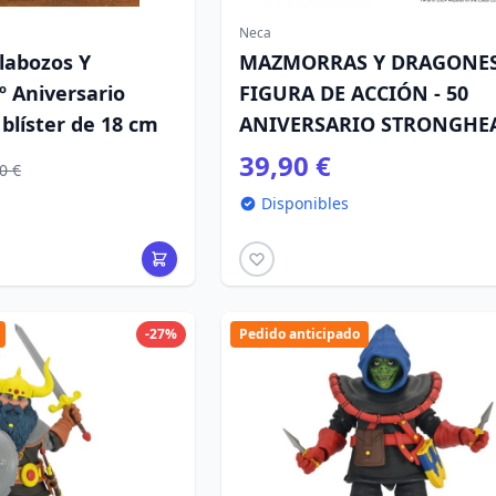
Neca
labozos Y
MAZMORRAS Y DRAGONES
º Aniversario
FIGURA DE ACCIÓN - 50
blíster de 18 cm
ANIVERSARIO STRONGHE
39,90 €
0 €
Disponibles
-27%
Pedido anticipado