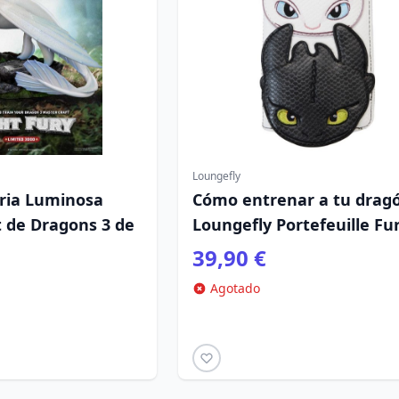
Loungefly
uria Luminosa
Cómo entrenar a tu drag
t de Dragons 3 de
Loungefly Portefeuille Fu
39,90 €
Agotado