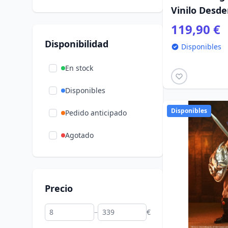
Vinilo Desd
119,90 €
Disponibilidad
Disponibles
En stock
Disponibles
Disponibles
Pedido anticipado
Agotado
Precio
–
€