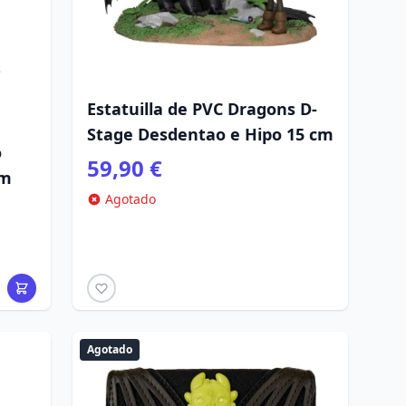
Estatuilla de PVC Dragons D-
Stage Desdentao e Hipo 15 cm
o
59,90 €
cm
Agotado
Agotado