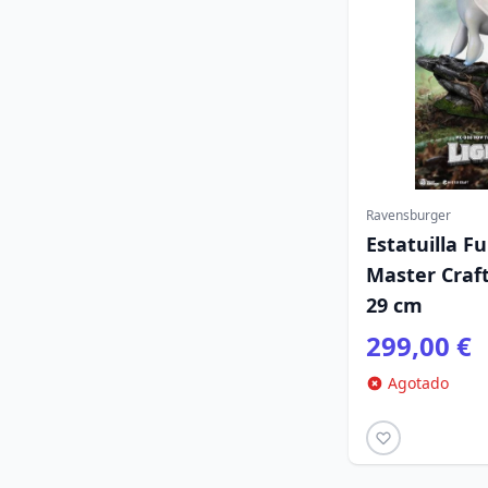
Ravensburger
Estatuilla F
Master Craf
29 cm
299,00 €
Agotado