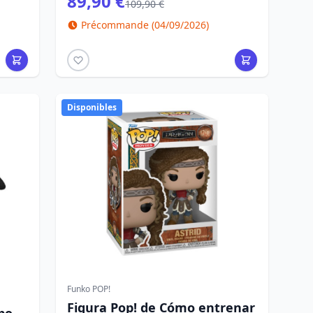
89,90 €
109,90 €
Précommande (04/09/2026)
Disponibles
Funko POP!
Figura Pop! de Cómo entrenar