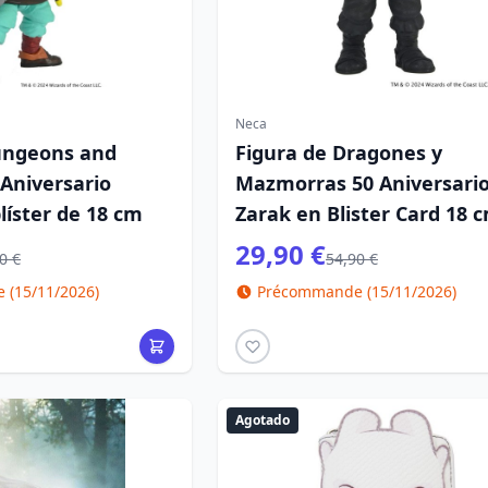
Neca
ungeons and
Figura de Dragones y
Aniversario
Mazmorras 50 Aniversari
líster de 18 cm
Zarak en Blister Card 18 
29,90 €
0 €
54,90 €
(15/11/2026)
Précommande (15/11/2026)
Agotado