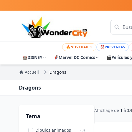
🔥
NOVEDADES
⏰
PREVENTAS
🏰
DISNEY
🦸
Marvel DC Comics
🎬
Películas 
Accueil
Dragons
Dragons
Affichage de
1
à
24
Tema
Dibujos animados
(3)