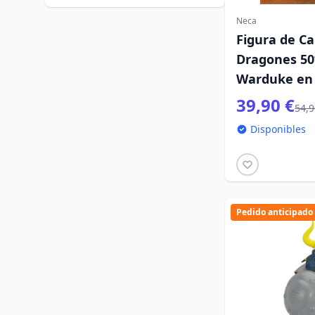
Neca
Figura de Ca
Dragones 50
Warduke en 
39,90 €
54,9
Disponibles
Pedido anticipado