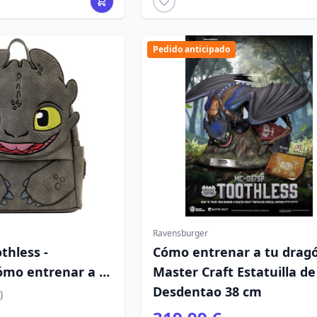
Pedido anticipado
Ravensburger
thless -
Cómo entrenar a tu drag
ómo entrenar a tu
Master Craft Estatuilla de
Desdentao 38 cm
)