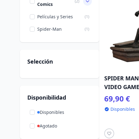
(2)
Comics
Películas y Series
(1)
Spider-Man
(1)
Selección
SPIDER MAN
VIDEO GAME
69,90 €
Disponibilidad
Disponibles
Disponibles
Agotado