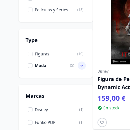
Películas y Series
(15)
Type
Figuras
(10)
Moda
(5)
Disney
Figura de Pe
Dynamic Act
Marcas
159,00 €
En stock
Disney
(1)
Funko POP!
(1)