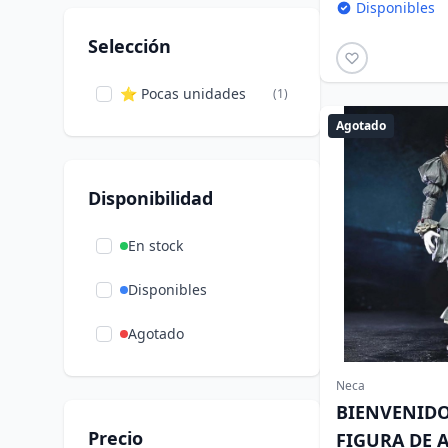
Disponibles
Selección
⭐ Pocas unidades
(1)
Agotado
Disponibilidad
En stock
Disponibles
Agotado
Neca
BIENVENIDO
Precio
FIGURA DE 