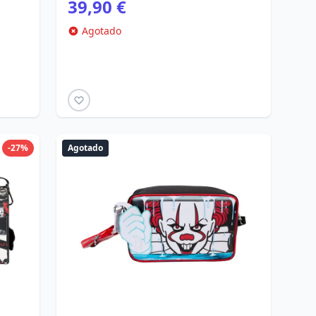
39,90 €
Agotado
-27%
Agotado