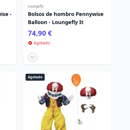
Loungefly
ise -
Bolsos de hombro Pennywise
Balloon - Loungefly It
74,90 €
Agotado
Agotado