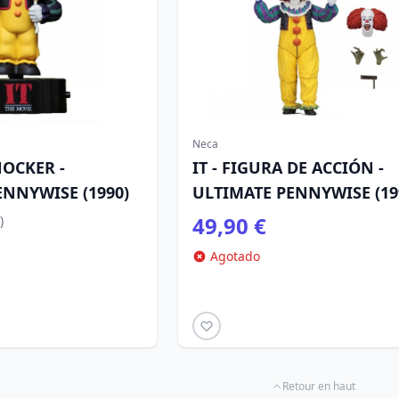
Neca
NOCKER -
IT - FIGURA DE ACCIÓN -
ENNYWISE (1990)
ULTIMATE PENNYWISE (19
49,90 €
)
Agotado
Retour en haut