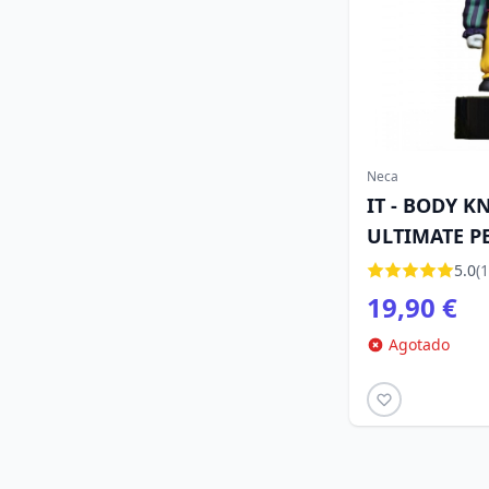
Neca
IT - BODY K
ULTIMATE P
5.0
(1
19,90 €
Agotado