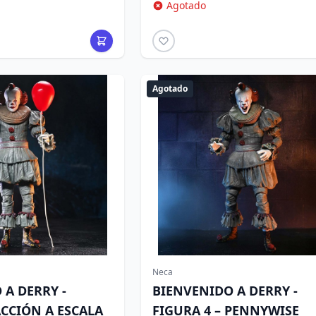
Agotado
Agotado
Neca
 A DERRY -
BIENVENIDO A DERRY -
ACCIÓN A ESCALA
FIGURA 4 – PENNYWISE