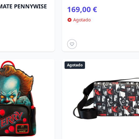
IMATE PENNYWISE
169,00 €
Agotado
Agotado