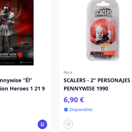
Neca
nnywise “Él”
SCALERS - 2" PERSONAJES -
ion Heroes 1 21 9
PENNYWISE 1990
6,90 €
Disponibles