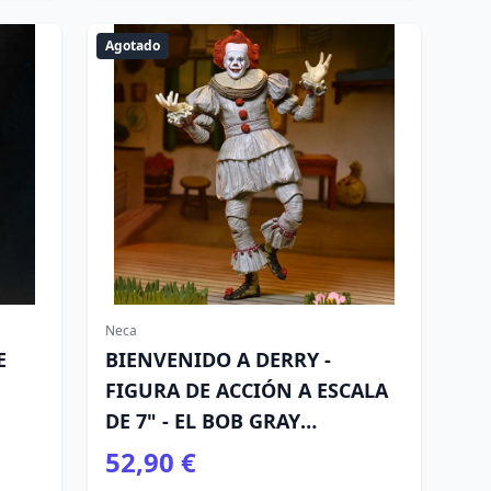
Agotado
Neca
E
BIENVENIDO A DERRY -
FIGURA DE ACCIÓN A ESCALA
DE 7" - EL BOB GRAY
DEFINITIVO COMO
52,90 €
PENNYWISE