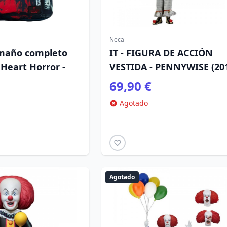
Neca
amaño completo
IT - FIGURA DE ACCIÓN
Heart Horror -
VESTIDA - PENNYWISE (20
69,90 €
Agotado
Agotado