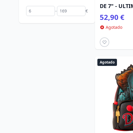
DE 7" - ULT
–
€
52,90 €
Agotado
Agotado