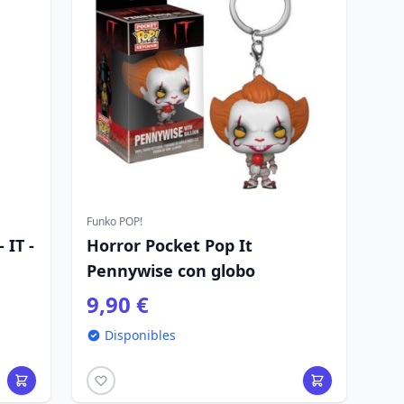
Funko POP!
 IT -
Horror Pocket Pop It
Pennywise con globo
9,90 €
Disponibles