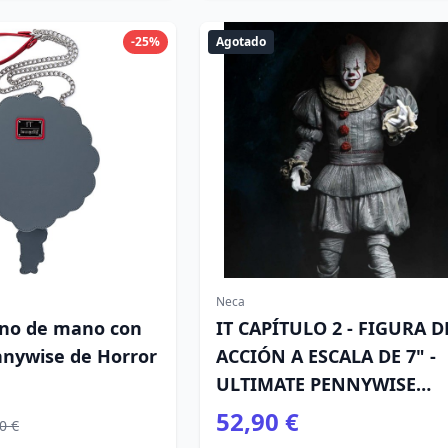
-25%
Agotado
Neca
no de mano con
IT CAPÍTULO 2 - FIGURA D
nnywise de Horror
ACCIÓN A ESCALA DE 7" -
ULTIMATE PENNYWISE
(PELÍCULA DE 2019)
52,90 €
0 €