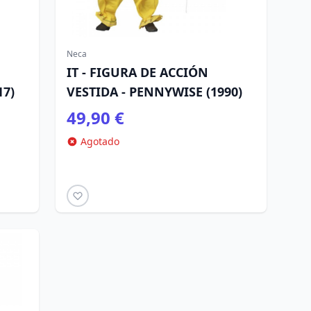
Neca
IT - FIGURA DE ACCIÓN
17)
VESTIDA - PENNYWISE (1990)
49,90 €
Agotado