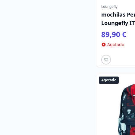
Loungefly
mochilas Pe
Loungefly IT
89,90 €
Agotado
Agotado