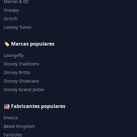
Marvel & DC
Snoopy
Grinch
Looney Tunes
🏷️ Marcas populares
Loungefly
Disney Traditions
Disney Britto
Disney Showcase
Disney Grand Jester
🏭 Fabricantes populares
Enesco
Beast Kingdom
Fariboles