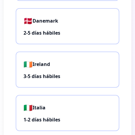
🇩🇰
Danemark
2-5 días hábiles
🇮🇪
Ireland
3-5 días hábiles
🇮🇹
Italia
1-2 días hábiles