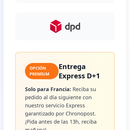
Entrega
OPCIÓN
Express D+1
PREMIUM
Solo para Francia:
Reciba su
pedido al día siguiente con
nuestro servicio Express
garantizado por Chronopost.
¡Pida antes de las 13h, reciba
mañana!