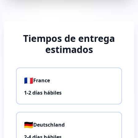
Tiempos de entrega
estimados
🇫🇷
France
1-2 días hábiles
🇩🇪
Deutschland
2-4 días hábiles