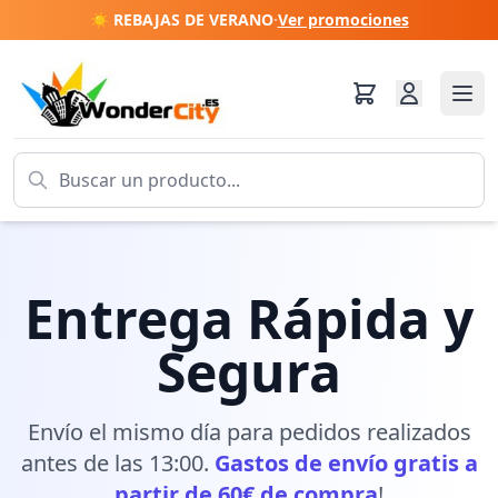
☀️ REBAJAS DE VERANO
·
Ver promociones
Entrega Rápida y
Segura
Envío el mismo día para pedidos realizados
antes de las 13:00.
Gastos de envío gratis a
partir de 60€ de compra
!