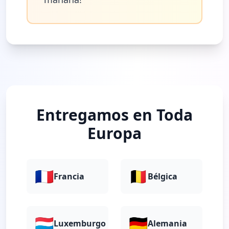
Entregamos en Toda
Europa
🇫🇷
🇧🇪
Francia
Bélgica
🇱🇺
🇩🇪
Luxemburgo
Alemania