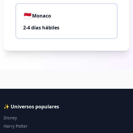
🇲🇨
Monaco
2-4 días hábiles
✨ Universos populares
Disney
Harry Potter