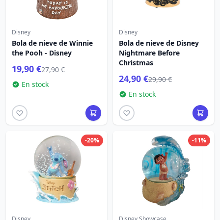
Disney
Disney
Bola de nieve de Winnie
Bola de nieve de Disney
the Pooh - Disney
Nightmare Before
Christmas
19,90 €
27,90 €
24,90 €
29,90 €
En stock
En stock
-20%
-11%
Disney
Disney Showcase