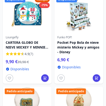
-75%
Loungefly
Funko POP!
CARTERA GLOBO DE
Pocket Pop Bola de nieve
NIEVE MICKEY Y MINNIE -
misterio Mickey y amigos
DISNEY LOUNGEFLY
- Disney
4.9
(7)
6,90 €
9,90 €
39,90 €
Disponibles
Disponibles
Pedido anticipado
Pedido anticipado