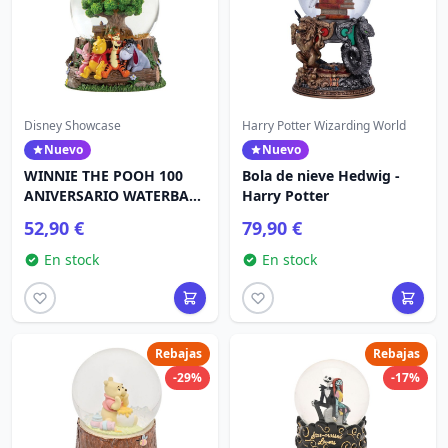
Disney Showcase
Harry Potter Wizarding World
Nuevo
Nuevo
WINNIE THE POOH 100
Bola de nieve Hedwig -
ANIVERSARIO WATERBALL
Harry Potter
- DISNEY SHOWCASE
52,90 €
79,90 €
En stock
En stock
Rebajas
Rebajas
-29%
-17%