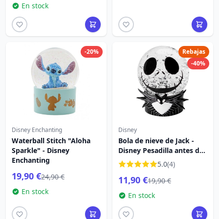
En stock
-20%
Rebajas
-40%
Disney Enchanting
Disney
Waterball Stitch "Aloha
Bola de nieve de Jack -
Sparkle" - Disney
Disney Pesadilla antes de
Enchanting
Navidad
5.0
(4)
19,90 €
24,90 €
11,90 €
19,90 €
En stock
En stock