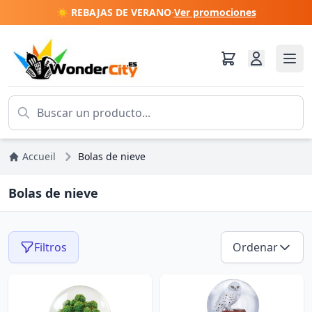
☀️ REBAJAS DE VERANO
·
Ver promociones
Accueil
Bolas de nieve
Bolas de nieve
Filtros
Ordenar