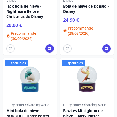
Disney
Disney
Jack bola de nieve -
Bola de nieve de Donald -
Nightmare Before
Disney
Christmas de Disney
24,90 €
29,90 €
Précommande
Précommande
(28/08/2026)
(30/09/2026)
Disponibles
Disponibles
Harry Potter Wizarding World
Harry Potter Wizarding World
Mini bola de nieve
Fawkes Mini globo de
NORBERT - Harry Potter
nieve - Harry Potter