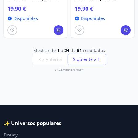
19,90 €
19,90 €
Disponibles
Disponibles
Mostrando
1
a
24
de
51
resultados
« Anterior
Siguiente »
Retour en haut
✨ Universos populares
Disney