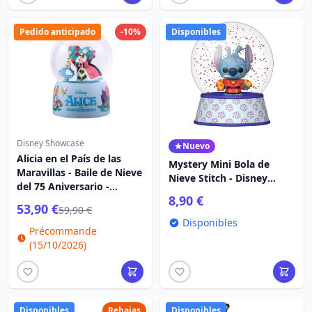
Pedido anticipado
-10%
Disponibles
Disney Showcase
Nuevo
Alicia en el País de las
Mystery Mini Bola de
Maravillas - Baile de Nieve
Nieve Stitch - Disney
del 75 Aniversario -
FUNKO POP
8,90 €
Disney Showcase
53,90 €
59,90 €
Disponibles
Précommande
(15/10/2026)
Disponibles
Rebajas
Disponibles