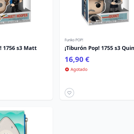
Funko POP!
! 1756 s3 Matt
¡Tiburón Pop! 1755 s3 Qui
16,90 €
Agotado