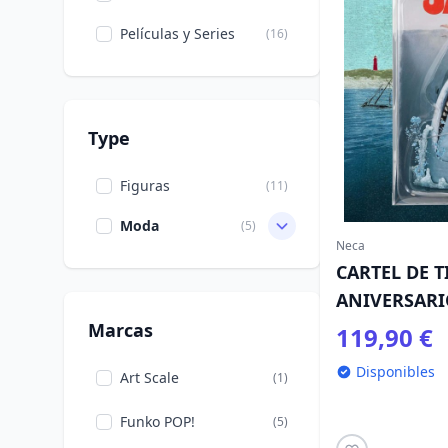
Películas y Series
(16)
Type
Figuras
(11)
Moda
(5)
Neca
CARTEL DE 
ANIVERSARI
Marcas
119,90 €
Disponibles
Art Scale
(1)
Funko POP!
(5)