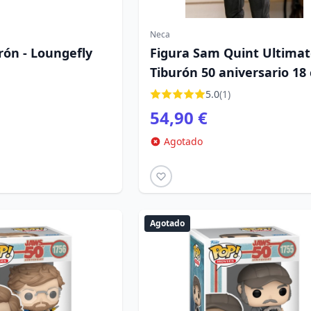
Neca
rón - Loungefly
Figura Sam Quint Ultimat
Tiburón 50 aniversario 18
5.0
(1)
54,90 €
Agotado
Agotado