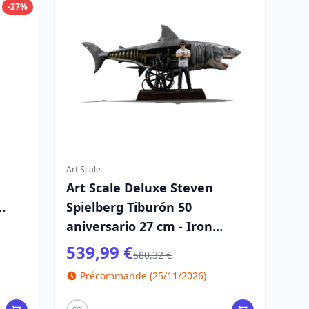
-27%
Art Scale
Art Scale Deluxe Steven
Spielberg Tiburón 50
aniversario 27 cm - Iron
Studios Tiburón
539,99 €
580,32 €
Précommande (25/11/2026)