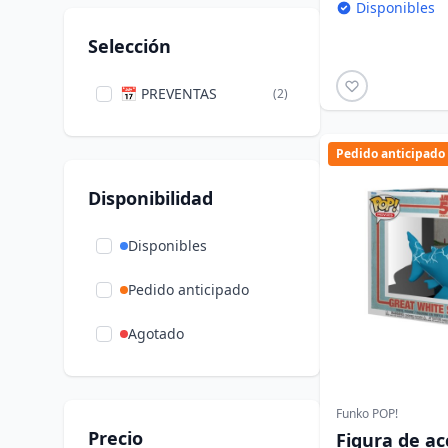
Disponibles
Selección
📅 PREVENTAS
(2)
Pedido anticipado
Disponibilidad
Disponibles
Pedido anticipado
Agotado
Funko POP!
Precio
Figura de ac