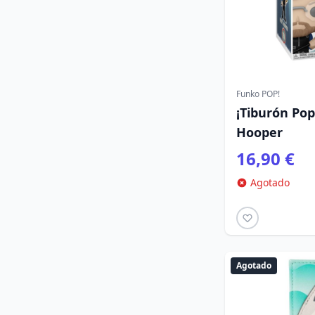
Funko POP!
¡Tiburón Pop
Hooper
16,90 €
Agotado
Agotado