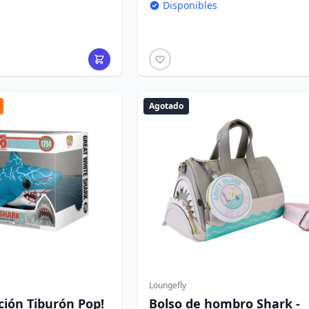
Disponibles
Agotado
Loungefly
ción Tiburón Pop!
Bolso de hombro Shark -