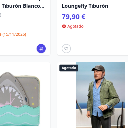
 Tiburón Blanco
Loungefly Tiburón
79,90 €
)
Agotado
(15/11/2026)
Agotado