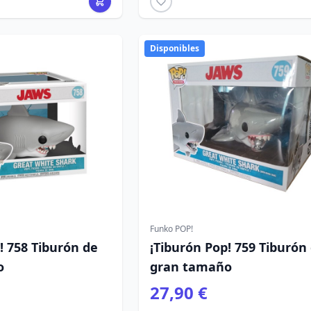
Disponibles
Funko POP!
! 758 Tiburón de
¡Tiburón Pop! 759 Tiburón
o
gran tamaño
27,90 €