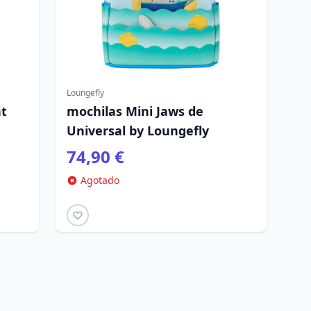
Loungefly
nt
mochilas Mini Jaws de
Universal by Loungefly
74,90 €
Agotado