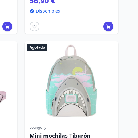
56,90 €
Disponibles
Agotado
Loungefly
Mini mochilas Tiburón -