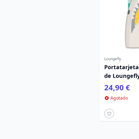
Loungefly
Portatarjeta
de Loungefl
24,90 €
Agotado