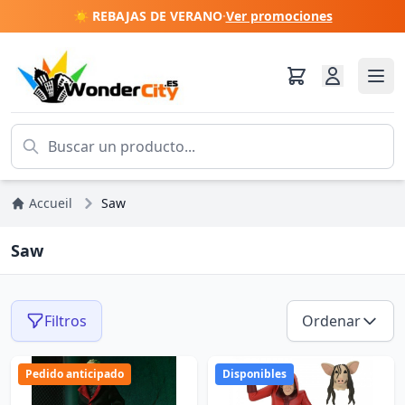
☀️ REBAJAS DE VERANO
·
Ver promociones
Accueil
Saw
Saw
Filtros
Ordenar
Pedido anticipado
Disponibles