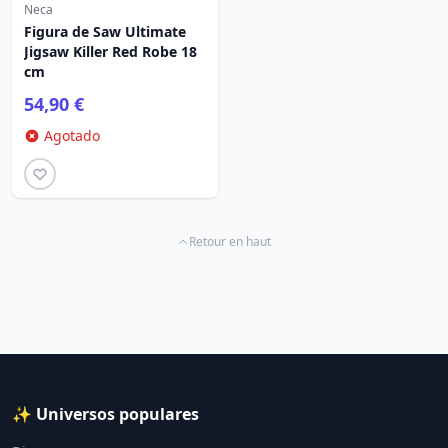
Neca
Figura de Saw Ultimate
Jigsaw Killer Red Robe 18
cm
54,90 €
Agotado
Retour en haut
✨ Universos populares