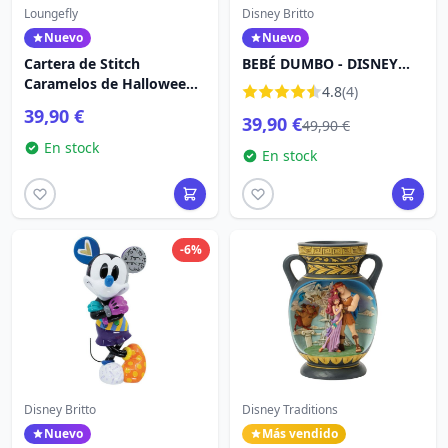
Loungefly
Disney Britto
Nuevo
Nuevo
Cartera de Stitch
BEBÉ DUMBO - DISNEY
Caramelos de Halloween -
BRITTO
4.8
(4)
Disney Loungefly
39,90 €
39,90 €
49,90 €
En stock
En stock
-6%
Disney Britto
Disney Traditions
Nuevo
Más vendido