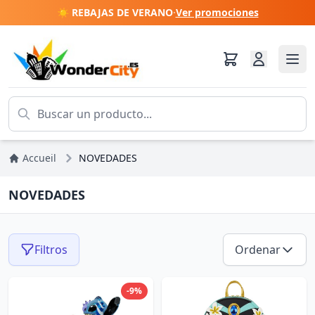
☀️ REBAJAS DE VERANO
·
Ver promociones
Accueil
NOVEDADES
NOVEDADES
Filtros
Ordenar
-9%