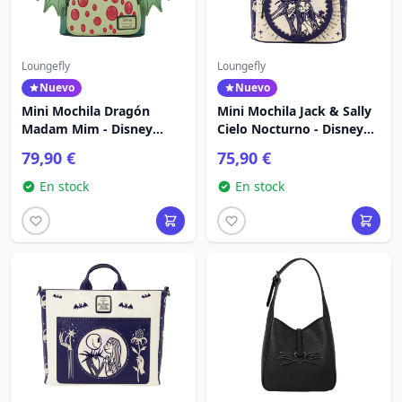
Loungefly
Loungefly
Nuevo
Nuevo
Mini Mochila Dragón
Mini Mochila Jack & Sally
Madam Mim - Disney
Cielo Nocturno - Disney
Loungefly Merlín el
Loungefly
79,90 €
75,90 €
Encantador
En stock
En stock