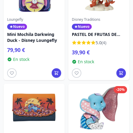
Loungefly
Disney Traditions
Nuevo
Nuevo
Mini Mochila Darkwing
PASTEL DE FRUTAS DE
Duck - Disney Loungefly
CHIP Y DALE - DISNEY
5.0
(4)
TRADITIONS
79,90 €
39,90 €
En stock
En stock
-20%