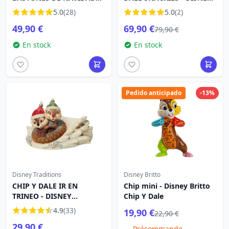
DISNEY TRADITIONS
LOUNGEFLY
5.0
(28)
5.0
(2)
49,90 €
69,90 €
79,90 €
En stock
En stock
Pedido anticipado
-13%
Disney Traditions
Disney Britto
CHIP Y DALE IR EN
Chip mini - Disney Britto
TRINEO - DISNEY
Chip Y Dale
TRADITIONS
4.9
(33)
19,90 €
22,90 €
29,90 €
Précommande