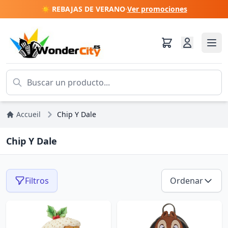
☀️ REBAJAS DE VERANO
·
Ver promociones
Accueil
Chip Y Dale
Chip Y Dale
Filtros
Ordenar