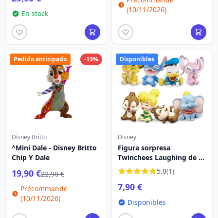
(10/11/2026)
En stock
Pedido anticipado
-13%
Disponibles
Disney Britto
Disney
^Mini Dale - Disney Britto
Figura sorpresa
Chip Y Dale
Twinchees Laughing de 5
cm - Disney
5.0
(1)
19,90 €
22,90 €
7,90 €
Précommande
(10/11/2026)
Disponibles