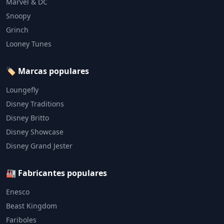
Marvel & DC
Snoopy
Grinch
Looney Tunes
🏷️ Marcas populares
Loungefly
Disney Traditions
Disney Britto
Disney Showcase
Disney Grand Jester
🏭 Fabricantes populares
Enesco
Beast Kingdom
Fariboles