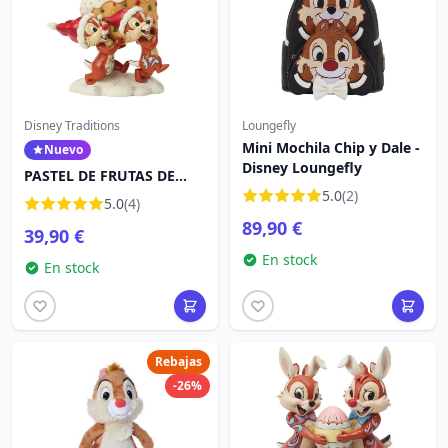
Disney Traditions
Loungefly
Mini Mochila Chip y Dale -
Nuevo
Disney Loungefly
PASTEL DE FRUTAS DE
CHIP Y DALE - DISNEY
5.0
(2)
5.0
(4)
TRADITIONS
89,90 €
39,90 €
En stock
En stock
Rebajas
-26%