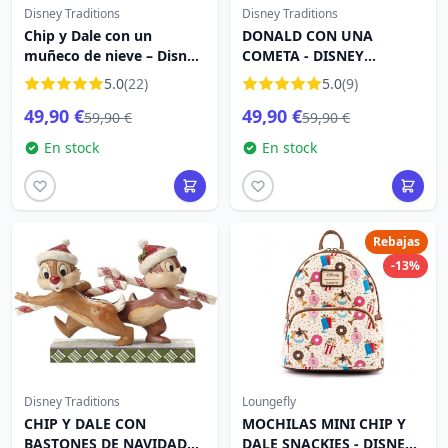
Disney Traditions
Disney Traditions
Chip y Dale con un
DONALD CON UNA
muñeco de nieve – Disney
COMETA - DISNEY
Traditions
TRADITIONS
5.0
(22)
5.0
(9)
49,90 €
49,90 €
59,90 €
59,90 €
En stock
En stock
Rebajas
-13%
Disney Traditions
Loungefly
CHIP Y DALE CON
MOCHILAS MINI CHIP Y
BASTONES DE NAVIDAD
DALE SNACKIES - DISNEY