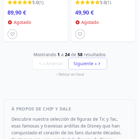
5.0
(1)
5.0
(1)
Loungefly
89,90 €
49,90 €
Agotado
Agotado
Mostrando
1
a
24
de
58
resultados
« Anterior
Siguiente »
Retour en haut
À PROPOS DE CHIP Y DALE
Descubre nuestra selección de figuras de Tic y Tac,
esas famosas y traviesas ardillas de Disney que han
conquistado el corazón de los fans durante décadas.