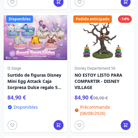
Disponibles
Pedido anticipado
-14%
D-Stage
Disney Departement 56
Surtido de figuras Disney
NO ESTOY LISTO PARA
Mini Egg Attack Caja
COMPARTIR - DISNEY
Sorpresa Dulce regalo 5
VILLAGE
cm (6)
84,90 €
84,90 €
98,90 €
Disponibles
Précommande
(08/08/2026)