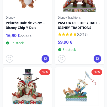
Disney
Disney Traditions
Peluche Dale de 25 cm -
PASCUA DE CHIP Y DALE -
Disney Chip Y Dale
DISNEY TRADITIONS
5.0
(18)
16,90 €
22,90 €
59,90 €
En stock
En stock
-17%
-17%