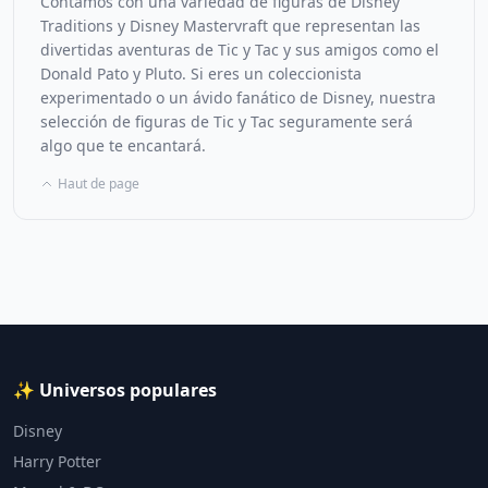
Contamos con una variedad de figuras de Disney
Traditions y Disney Mastervraft que representan las
divertidas aventuras de Tic y Tac y sus amigos como el
Donald Pato y Pluto. Si eres un coleccionista
experimentado o un ávido fanático de Disney, nuestra
selección de figuras de Tic y Tac seguramente será
algo que te encantará.
Haut de page
✨ Universos populares
Disney
Harry Potter