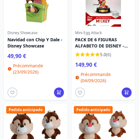
Disney Showcase
Mini Egg Attack
Navidad con Chip Y Dale -
PACK DE 6 FIGURAS
Disney Showcase
ALFABETO DE DISNEY -
100 YEARS OF WONDER
5.0
(6)
49,90 €
DISNEY MINI EGG ATTACK
149,90 €
Précommande
(23/09/2026)
Précommande
(04/09/2026)
Pedido anticipado
Pedido anticipado