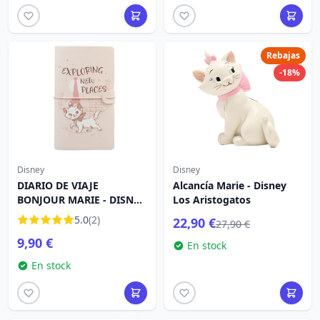
Rebajas
-18%
Disney
Disney
DIARIO DE VIAJE
Alcancía Marie - Disney
BONJOUR MARIE - DISNEY
Los Aristogatos
LOS ARISTOGATOS
5.0
(2)
22,90 €
27,90 €
9,90 €
En stock
En stock