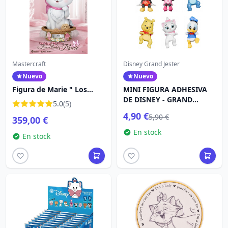
Mastercraft
Disney Grand Jester
Nuevo
Nuevo
Figura de Marie " Los
MINI FIGURA ADHESIVA
Aristogatos" (32 cm) -
DE DISNEY - GRAND
5.0
(5)
Disney Aristogatos
JESTER
4,90 €
5,90 €
359,00 €
En stock
En stock