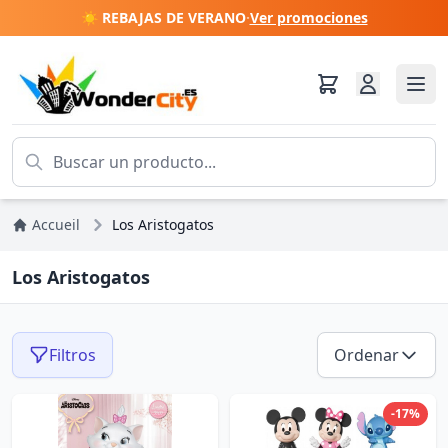
☀️ REBAJAS DE VERANO
·
Ver promociones
Accueil
Los Aristogatos
Los Aristogatos
Filtros
Ordenar
-17%