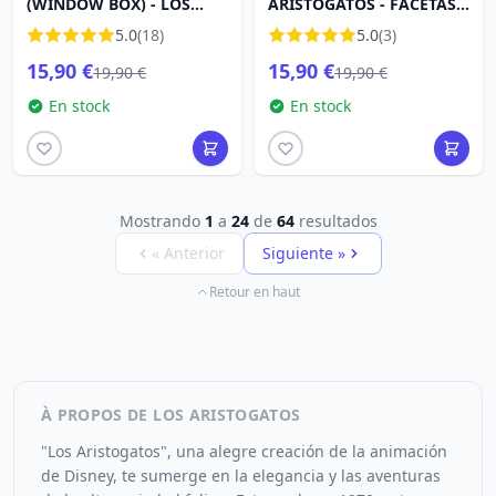
(WINDOW BOX) - LOS
ARISTOGATOS - FACETAS
ARISTOGATOS - DISNEY
DE DISNEY
5.0
(18)
5.0
(3)
TRADITIONS
15,90 €
15,90 €
19,90 €
19,90 €
En stock
En stock
Mostrando
1
a
24
de
64
resultados
« Anterior
Siguiente »
Retour en haut
À PROPOS DE LOS ARISTOGATOS
"Los Aristogatos", una alegre creación de la animación
de Disney, te sumerge en la elegancia y las aventuras