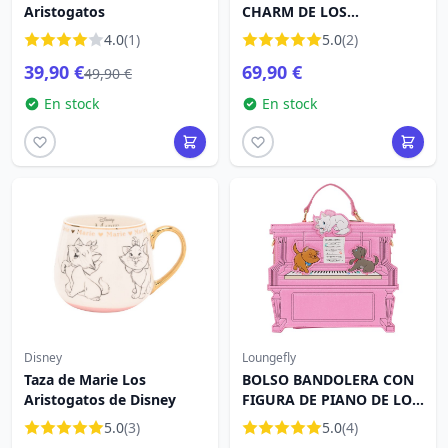
Aristogatos
CHARM DE LOS
ARISTOGATOS - DISNEY
4.0
(1)
5.0
(2)
LOUNGEFLY
39,90 €
69,90 €
49,90 €
En stock
En stock
Disney
Loungefly
Taza de Marie Los
BOLSO BANDOLERA CON
Aristogatos de Disney
FIGURA DE PIANO DE LOS
ARISTOGATOS - DISNEY
5.0
(3)
5.0
(4)
LOUNGEFLY