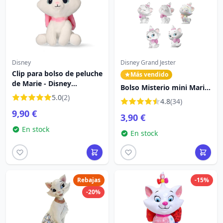
Disney
Disney Grand Jester
Clip para bolso de peluche
Más vendido
de Marie - Disney
Bolso Misterio mini Marie
Aristogatos
5.0
(2)
- Disney Los Aristogatos
4.8
(34)
9,90 €
3,90 €
En stock
En stock
Rebajas
-15%
-20%