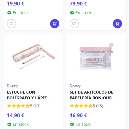
19,90 €
79,90 €
En stock
En stock
Disney
Disney
ESTUCHE CON
SET DE ARTÍCULOS DE
BOLÍGRAFO Y LÁPIZ
PAPELERÍA BONJOUR
BONJOUR MARIE - DISNEY
MARIE - DISNEY LOS
5.0
(3)
5.0
(5)
LOS ARISTOGATOS
ARISTOGATOS
14,90 €
16,90 €
En stock
En stock