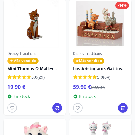
-14%
Disney Traditions
Disney Traditions
Más vendido
Más vendido
Mini Thomas O'Malley -
Los Aristogatos Gatitos
Disney Traditions Los
Piano - Disney Traditions
5.0
(29)
5.0
(64)
Aristogatos
Los Aristogatos
19,90 €
59,90 €
69,90 €
En stock
En stock