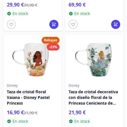
29,90 €
69,90 €
39,90 €
En stock
En stock
Rebajas
-23%
Disney
Disney
Taza de cristal floral
Taza de cristal decorativa
Vaiana - Disney Pastel
con diseño floral de la
Princess
Princesa Cenicienta de
Disney
16,90 €
21,90 €
21,90 €
En stock
En stock