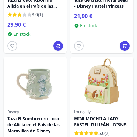
Alicia en el País de las
- Disney Pastel Princess
Maravillas de Disney
3.0
(1)
21,90 €
29,90 €
En stock
En stock
Disney
Loungefly
Taza El Sombrerero Loco
MINI MOCHILA LADY
de Alicia en el País de las
PASTEL TULIPÁN - DISNEY
Maravillas de Disney
LOUNGEFLY LA DAMA Y
5.0
(2)
EL VAGABUNDO