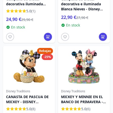
decorativa iluminada
decorativa e iluminada
Vaiana - Disney Pastel
Blanca Nieves - Disney
5.0
(1)
Princesse
Pastel Princess
22,90 €
27,90 €
24,90 €
29,90 €
En stock
En stock
Rebajas
-25%
Disney Traditions
Disney Traditions
CANASTA DE PASCUA DE
MICKEY Y MINNIE EN EL
MICKEY - DISNEY
BANCO DE PRIMAVERA -
TRADITIONS
DISNEY TRADITIONS
5.0
(8)
5.0
(6)