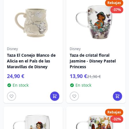
Rebajas
-37%
Disney
Disney
Taza El Conejo Blanco de
Taza de cristal floral
Alicia en el País de las
Jasmine - Disney Pastel
Maravillas de Disney
Princess
24,90 €
13,90 €
21,90 €
En stock
En stock
Rebajas
-32%