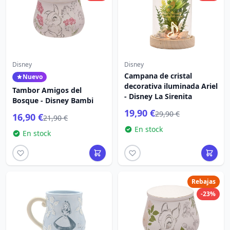
Disney
Disney
Campana de cristal
Nuevo
decorativa iluminada Ariel
Tambor Amigos del
- Disney La Sirenita
Bosque - Disney Bambi
19,90 €
29,90 €
16,90 €
21,90 €
En stock
En stock
Rebajas
-23%