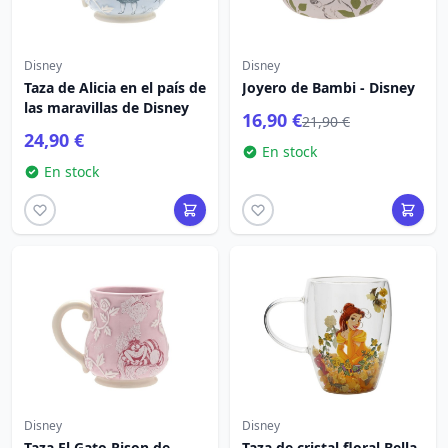
Disney
Disney
Taza de Alicia en el país de
Joyero de Bambi - Disney
las maravillas de Disney
16,90 €
21,90 €
24,90 €
En stock
En stock
Disney
Disney
Taza El Gato Rison de
Taza de cristal floral Bella