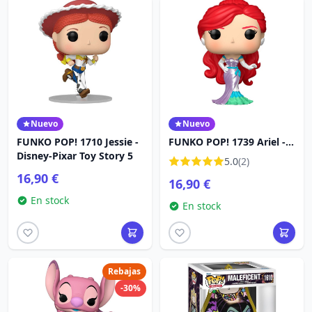
Nuevo
Nuevo
FUNKO POP! 1710 Jessie -
FUNKO POP! 1739 Ariel -
Disney-Pixar Toy Story 5
Disney Princese
5.0
(2)
16,90 €
16,90 €
En stock
En stock
Rebajas
-30%