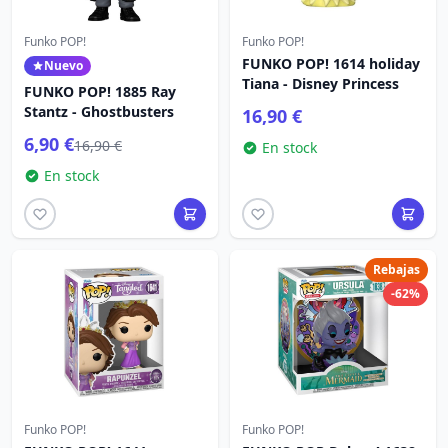
Funko POP!
Funko POP!
FUNKO POP! 1614 holiday
Nuevo
Tiana - Disney Princess
FUNKO POP! 1885 Ray
Stantz - Ghostbusters
16,90 €
6,90 €
16,90 €
En stock
En stock
Rebajas
-62%
Funko POP!
Funko POP!