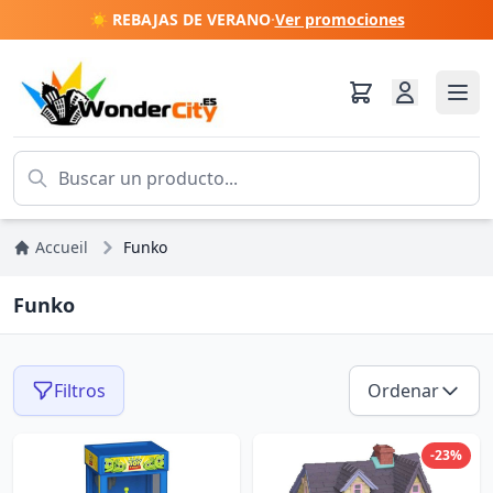
☀️ REBAJAS DE VERANO
·
Ver promociones
Accueil
Funko
Funko
Filtros
Ordenar
-23%