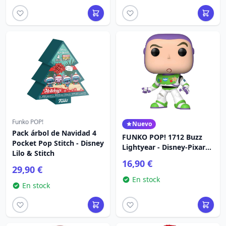
Funko POP!
Nuevo
Pack árbol de Navidad 4
FUNKO POP! 1712 Buzz
Pocket Pop Stitch - Disney
Lightyear - Disney-Pixar
Lilo & Stitch
Toy Story 5
16,90 €
29,90 €
En stock
En stock