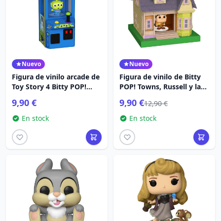
Nuevo
Nuevo
Figura de vinilo arcade de
Figura de vinilo de Bitty
Toy Story 4 Bitty POP!
POP! Towns, Russell y la
Alien (brillante)
Casa
9,90 €
9,90 €
12,90 €
En stock
En stock