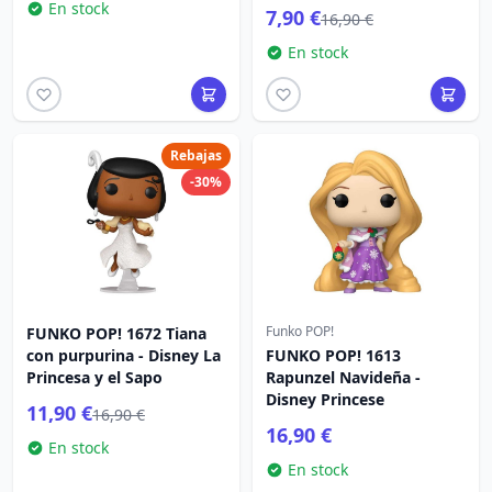
En stock
7,90 €
16,90 €
En stock
Rebajas
-30%
Funko POP!
FUNKO POP! 1672 Tiana
con purpurina - Disney La
FUNKO POP! 1613
Princesa y el Sapo
Rapunzel Navideña -
Disney Princese
11,90 €
16,90 €
16,90 €
En stock
En stock