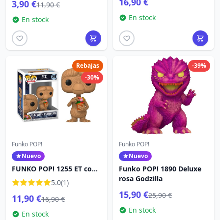
16,90 €
3,90 €
11,90 €
En stock
En stock
Rebajas
-39%
-30%
Funko POP!
Funko POP!
Nuevo
Nuevo
FUNKO POP! 1255 ET con
Funko POP! 1890 Deluxe
flores - ET
rosa Godzilla
5.0
(1)
15,90 €
25,90 €
11,90 €
16,90 €
En stock
En stock