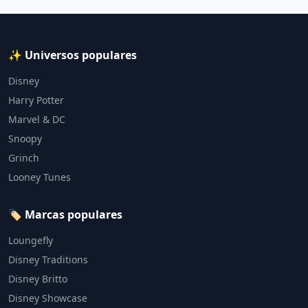
✨ Universos populares
Disney
Harry Potter
Marvel & DC
Snoopy
Grinch
Looney Tunes
🏷️ Marcas populares
Loungefly
Disney Traditions
Disney Britto
Disney Showcase