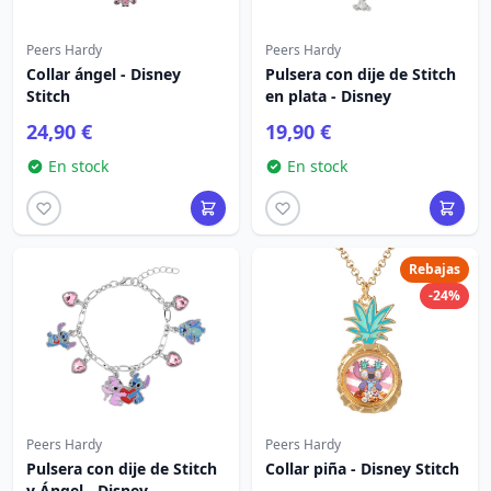
Peers Hardy
Peers Hardy
Collar ángel - Disney
Pulsera con dije de Stitch
Stitch
en plata - Disney
24,90 €
19,90 €
En stock
En stock
Rebajas
-24%
Peers Hardy
Peers Hardy
Pulsera con dije de Stitch
Collar piña - Disney Stitch
y Ángel - Disney