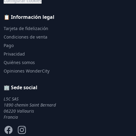
Configurar cookies
📋 Información legal
Tarjeta de fidelización
Condiciones de venta
Pago
Privacidad
Quiénes somos
Opiniones WonderCity
🏢 Sede social
L5C SAS
1890 chemin Saint Bernard
06220 Vallauris
Francia
Facebook
Instagram