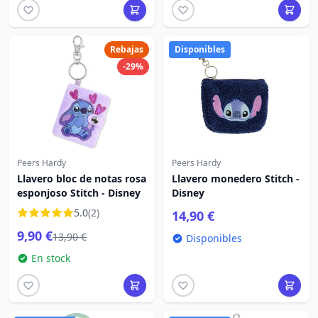
Rebajas
Disponibles
-29%
Peers Hardy
Peers Hardy
Llavero bloc de notas rosa
Llavero monedero Stitch -
esponjoso Stitch - Disney
Disney
5.0
(2)
14,90 €
9,90 €
13,90 €
Disponibles
En stock