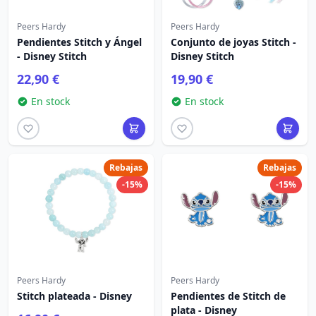
Peers Hardy
Peers Hardy
Pendientes Stitch y Ángel
Conjunto de joyas Stitch -
- Disney Stitch
Disney Stitch
22,90 €
19,90 €
En stock
En stock
Rebajas
Rebajas
-15%
-15%
Peers Hardy
Peers Hardy
Stitch plateada - Disney
Pendientes de Stitch de
plata - Disney