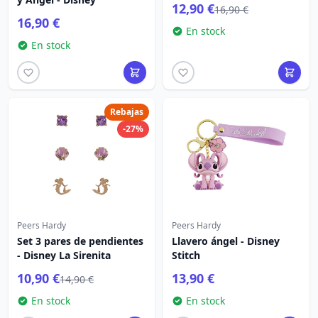
12,90 €
16,90 €
16,90 €
En stock
En stock
Rebajas
-27%
Peers Hardy
Peers Hardy
Set 3 pares de pendientes
Llavero ángel - Disney
- Disney La Sirenita
Stitch
10,90 €
13,90 €
14,90 €
En stock
En stock