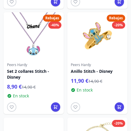
Rebajas
Rebajas
-40%
-20%
Peers Hardy
Peers Hardy
Set 2 collares Stitch -
Anillo Stitch - Disney
Disney
11,90 €
14,90 €
8,90 €
14,90 €
En stock
En stock
-20%