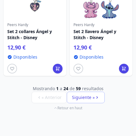
Peers Hardy
Peers Hardy
Set 2 collares Ángel y
Set 2 llavero Ángel y
Stitch - Disney
Stitch - Disney
12,90 €
12,90 €
Disponibles
Disponibles
Mostrando
1
a
24
de
59
resultados
« Anterior
Siguiente »
Retour en haut