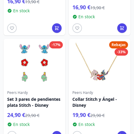
16,90 €
19,90 €
16,90 €
19,90 €
En stock
En stock
-17%
Rebajas
-33%
Peers Hardy
Peers Hardy
Set 3 pares de pendientes
Collar Stitch y Ángel -
plata Stitch - Disney
Disney
24,90 €
19,90 €
29,90 €
29,90 €
En stock
En stock