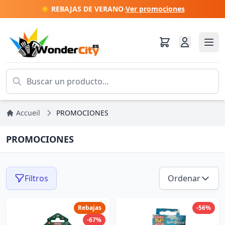
☀️ REBAJAS DE VERANO
·
Ver promociones
Accueil
PROMOCIONES
PROMOCIONES
Filtros
Ordenar
Rebajas
-56%
-67%