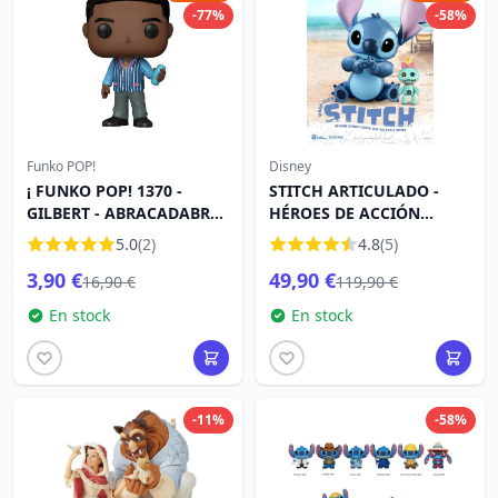
-77%
-58%
Funko POP!
Disney
¡ FUNKO POP! 1370 -
STITCH ARTICULADO -
GILBERT - ABRACADABRA
HÉROES DE ACCIÓN
2
DINÁMICA DE DISNEY
5.0
(2)
4.8
(5)
3,90 €
49,90 €
16,90 €
119,90 €
En stock
En stock
-11%
-58%