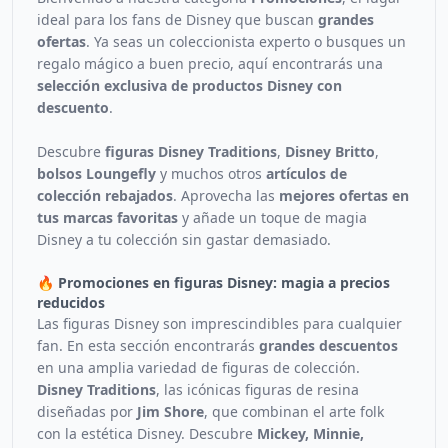
ideal para los fans de Disney que buscan
grandes
ofertas
. Ya seas un coleccionista experto o busques un
regalo mágico a buen precio, aquí encontrarás una
selección exclusiva de productos Disney con
descuento
.
Descubre
figuras Disney Traditions
,
Disney Britto
,
bolsos Loungefly
y muchos otros
artículos de
colección rebajados
. Aprovecha las
mejores ofertas en
tus marcas favoritas
y añade un toque de magia
Disney a tu colección sin gastar demasiado.
🔥 Promociones en figuras Disney: magia a precios
reducidos
Las figuras Disney son imprescindibles para cualquier
fan. En esta sección encontrarás
grandes descuentos
en una amplia variedad de figuras de colección.
Disney Traditions
, las icónicas figuras de resina
diseñadas por
Jim Shore
, que combinan el arte folk
con la estética Disney. Descubre
Mickey, Minnie,