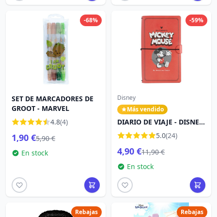
-68%
-59%
Disney
SET DE MARCADORES DE
GROOT - MARVEL
Más vendido
4.8
(4)
DIARIO DE VIAJE - DISNEY
MICKEY CLÁSICO
5.0
(24)
1,90 €
5,90 €
4,90 €
11,90 €
En stock
En stock
Rebajas
Rebajas