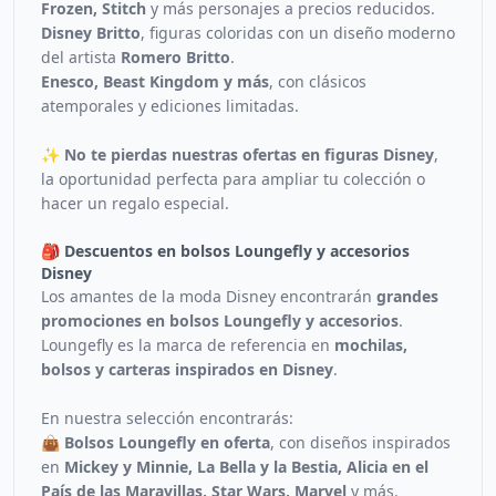
Frozen, Stitch
y más personajes a precios reducidos.
Disney Britto
, figuras coloridas con un diseño moderno
del artista
Romero Britto
.
Enesco, Beast Kingdom y más
, con clásicos
atemporales y ediciones limitadas.
✨
No te pierdas nuestras ofertas en figuras Disney
,
la oportunidad perfecta para ampliar tu colección o
hacer un regalo especial.
🎒 Descuentos en bolsos Loungefly y accesorios
Disney
Los amantes de la moda Disney encontrarán
grandes
promociones en bolsos Loungefly y accesorios
.
Loungefly es la marca de referencia en
mochilas,
bolsos y carteras inspirados en Disney
.
En nuestra selección encontrarás:
👜 Bolsos Loungefly en oferta
, con diseños inspirados
en
Mickey y Minnie, La Bella y la Bestia, Alicia en el
País de las Maravillas, Star Wars, Marvel
y más.