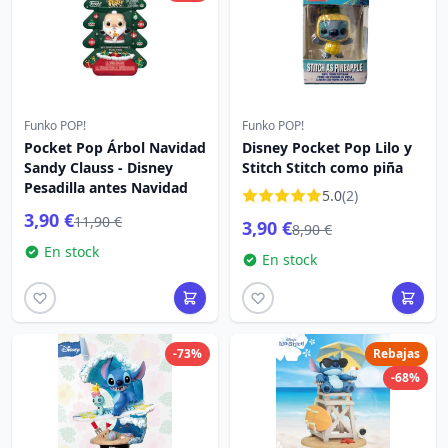
Funko POP!
Funko POP!
Pocket Pop Árbol Navidad
Disney Pocket Pop Lilo y
Sandy Clauss - Disney
Stitch Stitch como piña
Pesadilla antes Navidad
5.0
(2)
3,90 €
11,90 €
3,90 €
8,90 €
En stock
En stock
-73%
Rebajas
-68%