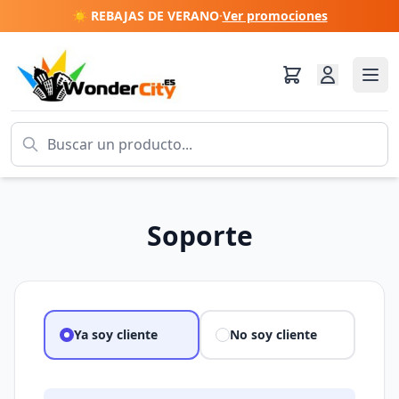
☀️ REBAJAS DE VERANO
·
Ver promociones
Soporte
Ya soy cliente
No soy cliente