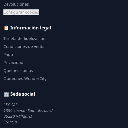
Devoluciones
Configurar cookies
📋 Información legal
Tarjeta de fidelización
Condiciones de venta
Pago
Privacidad
Quiénes somos
Opiniones WonderCity
🏢 Sede social
L5C SAS
1890 chemin Saint Bernard
06220 Vallauris
Francia