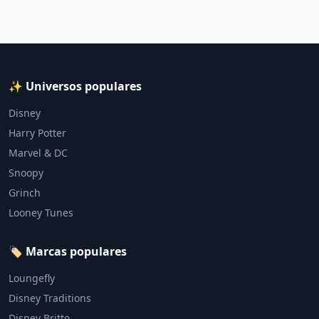
✨ Universos populares
Disney
Harry Potter
Marvel & DC
Snoopy
Grinch
Looney Tunes
🏷️ Marcas populares
Loungefly
Disney Traditions
Disney Britto