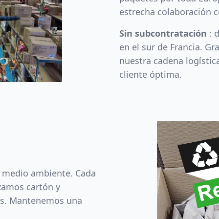
estrecha colaboración co
Sin subcontratación
: 
en el sur de Francia. Gr
nuestra cadena logística
cliente óptima.
 medio ambiente. Cada
zamos cartón y
les. Mantenemos una