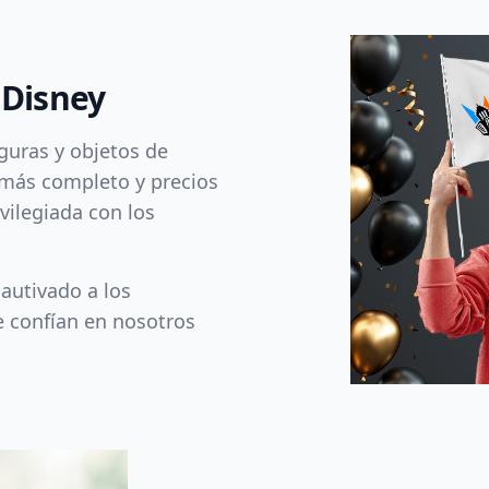
 Disney
iguras y objetos de
 más completo y precios
vilegiada con los
autivado a los
e confían en nosotros