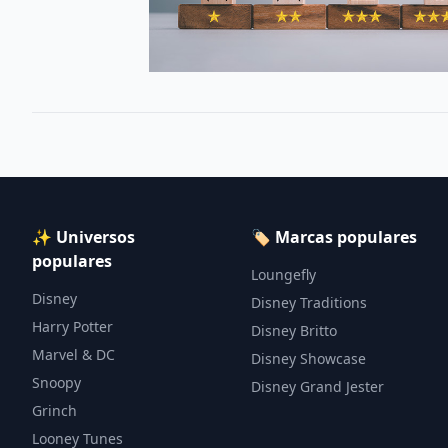
✨ Universos
🏷️ Marcas populares
populares
Loungefly
Disney
Disney Traditions
Harry Potter
Disney Britto
Marvel & DC
Disney Showcase
Snoopy
Disney Grand Jester
Grinch
Looney Tunes