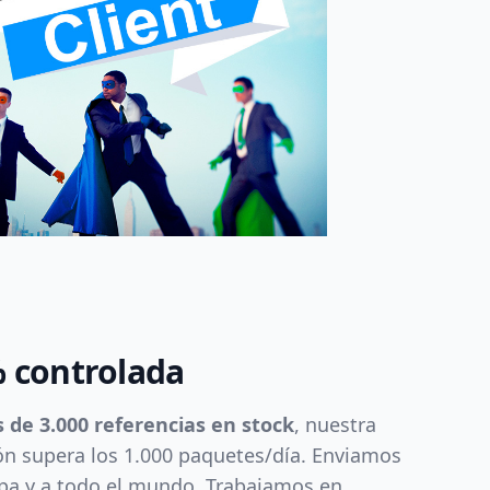
% controlada
 de 3.000 referencias en stock
, nuestra
ón supera los 1.000 paquetes/día. Enviamos
pa y a todo el mundo. Trabajamos en