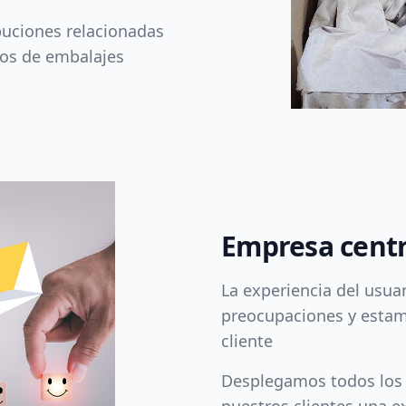
buciones relacionadas
uos de embalajes
Empresa centr
La experiencia del usua
preocupaciones y estam
cliente
Desplegamos todos los e