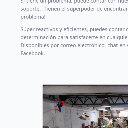
Si tiene un problema, puede contar con nue
soporte. ¡Tienen el superpoder de encontrar
problema!
Súper reactivos y eficientes, puedes contar 
determinación para satisfacerte en cualquier
Disponibles por correo electrónico, chat en
Facebook.