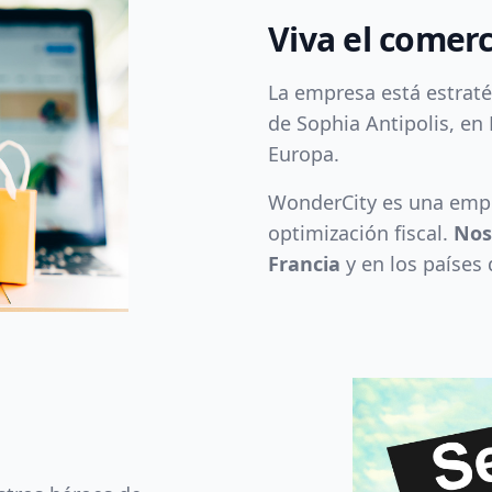
Viva el comer
La empresa está estrat
de Sophia Antipolis, en 
Europa.
WonderCity es una empr
optimización fiscal.
Nos
Francia
y en los países