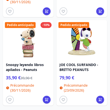
(30/11/2026)
Pedido anticipado
-10%
Pedido anticipado
Snoopy leyendo libros
JOE COOL SURFANDO -
apilados - Peanuts
BRITTO PEANUTS
35,90 €
79,90 €
39,90 €
Précommande
Précommande
(30/11/2026)
(23/09/2026)