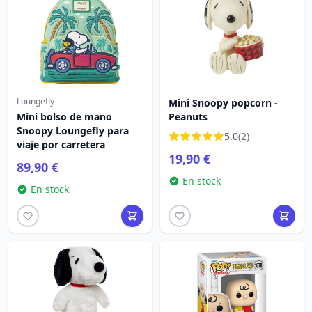
Loungefly
Mini Snoopy popcorn -
Mini bolso de mano
Peanuts
Snoopy Loungefly para
5.0
(2)
viaje por carretera
19,90 €
89,90 €
En stock
En stock