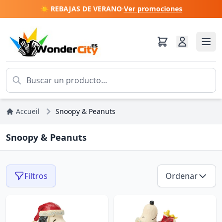
☀️ REBAJAS DE VERANO
·
Ver promociones
Accueil
Snoopy & Peanuts
Snoopy & Peanuts
Filtros
Ordenar