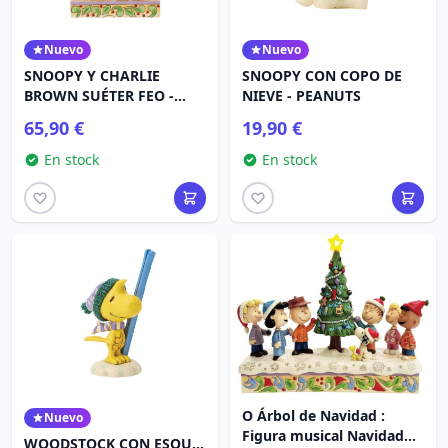
Nuevo
Nuevo
SNOOPY Y CHARLIE
SNOOPY CON COPO DE
BROWN SUÉTER FEO -
NIEVE - PEANUTS
PEANUTS
65,90 €
19,90 €
En stock
En stock
O Árbol de Navidad :
Nuevo
Figura musical Navidad
WOODSTOCK CON ESQUÍS