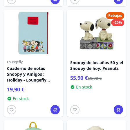
Rebajas
-20%
Loungefly
Snoopy de los años 50 y el
Cuaderno de notas
Snoopy de hoy: Peanuts
Snoopy y Amigos :
55,90 €
69,90 €
Holiday - Loungefly
Peanuts
En stock
19,90 €
En stock