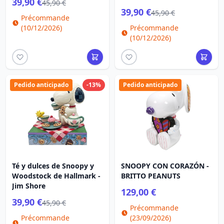
39,90 €
45,90 €
39,90 €
45,90 €
Précommande
(10/12/2026)
Précommande
(10/12/2026)
Pedido anticipado
-13%
Pedido anticipado
Té y dulces de Snoopy y
SNOOPY CON CORAZÓN -
Woodstock de Hallmark -
BRITTO PEANUTS
Jim Shore
129,00 €
39,90 €
45,90 €
Précommande
Précommande
(23/09/2026)