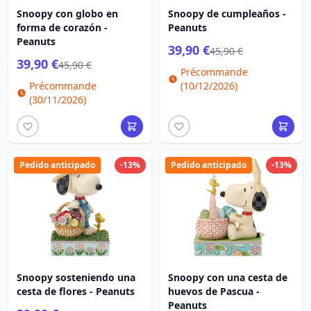
Snoopy con globo en
Snoopy de cumpleaños -
forma de corazón -
Peanuts
Peanuts
39,90 €
45,90 €
39,90 €
45,90 €
Précommande
Précommande
(10/12/2026)
(30/11/2026)
Pedido anticipado
-13%
Pedido anticipado
-13%
Snoopy sosteniendo una
Snoopy con una cesta de
cesta de flores - Peanuts
huevos de Pascua -
Peanuts