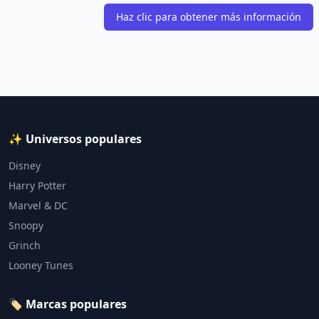
Haz clic para obtener más información
✨ Universos populares
Disney
Harry Potter
Marvel & DC
Snoopy
Grinch
Looney Tunes
🏷️ Marcas populares