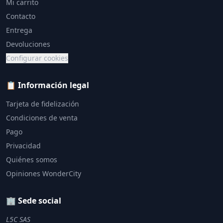
Mi carrito
Contacto
Entrega
Devoluciones
Configurar cookies
📋 Información legal
Tarjeta de fidelización
Condiciones de venta
Pago
Privacidad
Quiénes somos
Opiniones WonderCity
🏢 Sede social
L5C SAS