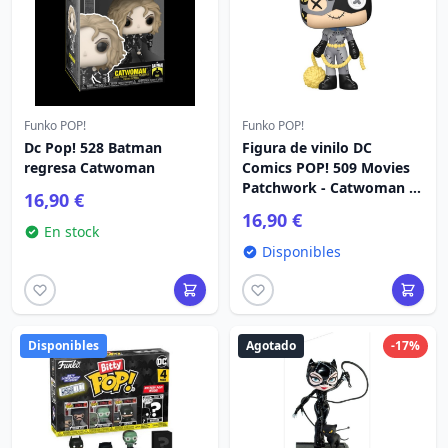
Funko POP!
Funko POP!
Dc Pop! 528 Batman
Figura de vinilo DC
regresa Catwoman
Comics POP! 509 Movies
Patchwork - Catwoman 9
16,90 €
cm
16,90 €
En stock
Disponibles
Disponibles
Agotado
-17%