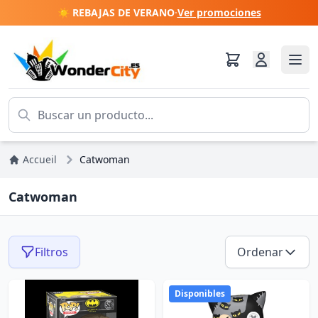
☀️ REBAJAS DE VERANO
·
Ver promociones
Accueil
Catwoman
Catwoman
Filtros
Ordenar
Disponibles