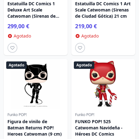
Estatuilla DC Comics 1
Estatuilla DC Comics 1 Art
Deluxe Art Scale
Scale Catwoman (Sirenas
Catwoman (Sirenas de
de Ciudad Gótica) 21 cm
Ciudad Gótica) 21 cm
299,00 €
219,00 €
Agotado
Agotado
Agotado
Agotado
Funko POP!
Funko POP!
Figura de vinilo de
FUNKO POP! 525
Batman Returns POP!
Catwoman Navideña -
Heroes Catwoman (9 cm)
Héroes DC Comics