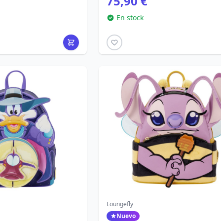
75,90 €
En stock
Loungefly
Nuevo