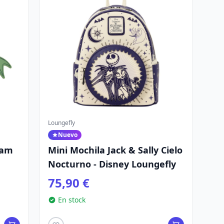
Loungefly
Nuevo
dam
Mini Mochila Jack & Sally Cielo
Nocturno - Disney Loungefly
75,90 €
En stock