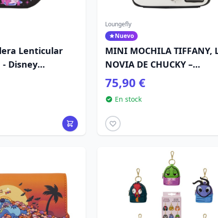
Loungefly
Nuevo
era Lenticular
MINI MOCHILA TIFFANY, 
- Disney
NOVIA DE CHUCKY –
rlín el
LOUNGEFLY UNIVERSAL
75,90 €
En stock