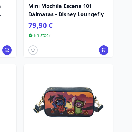
n
Mini Mochila Escena 101
Dálmatas - Disney Loungefly
79,90 €
En stock