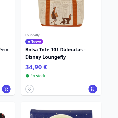
Loungefly
Nuevo
ério
Bolsa Tote 101 Dálmatas -
Disney Loungefly
ly
34,90 €
En stock