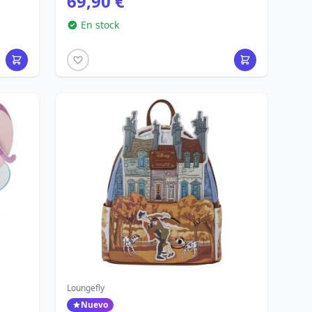
69,90 €
En stock
Loungefly
Nuevo