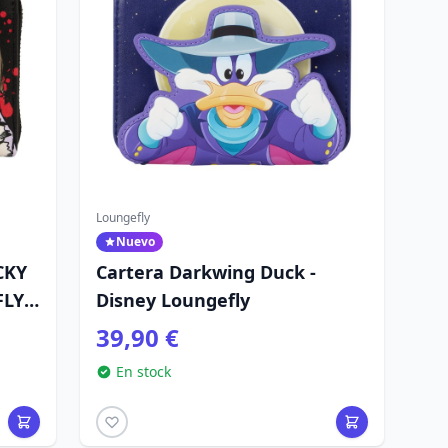
Loungefly
Nuevo
CKY
Cartera Darkwing Duck -
FLY
Disney Loungefly
39,90 €
En stock