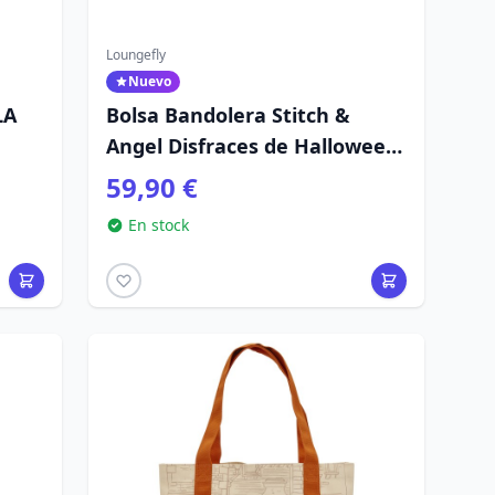
Loungefly
Nuevo
LA
Bolsa Bandolera Stitch &
Angel Disfraces de Halloween
- Disney Loungefly
59,90 €
En stock