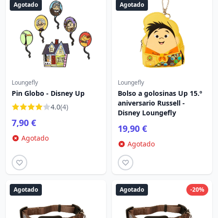
Agotado
Agotado
Loungefly
Loungefly
Pin Globo - Disney Up
Bolso a golosinas Up 15.º
aniversario Russell -
4.0
(4)
Disney Loungefly
7,90 €
19,90 €
Agotado
Agotado
Agotado
Agotado
-20%