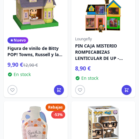
Loungefly
Nuevo
PIN CAJA MISTERIO
Figura de vinilo de Bitty
ROMPECABEZAS
POP! Towns, Russell y la
LENTICULAR DE UP -
Casa
9,90 €
LOUNGEFLY PIXAR
12,90 €
8,90 €
En stock
En stock
Rebajas
-53%