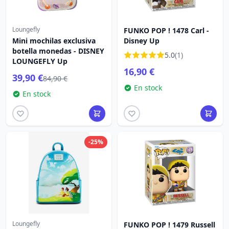
Loungefly
FUNKO POP ! 1478 Carl -
Mini mochilas exclusiva
Disney Up
botella monedas - DISNEY
5.0
(1)
LOUNGEFLY Up
16,90 €
39,90 €
84,90 €
En stock
En stock
-25%
Loungefly
FUNKO POP ! 1479 Russell