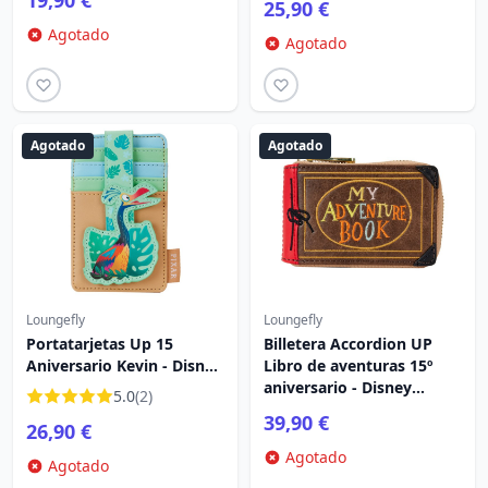
19,90 €
25,90 €
Agotado
Agotado
Agotado
Agotado
Loungefly
Loungefly
Portatarjetas Up 15
Billetera Accordion UP
Aniversario Kevin - Disney
Libro de aventuras 15º
Loungefly
aniversario - Disney
5.0
(2)
Loungefly
39,90 €
26,90 €
Agotado
Agotado