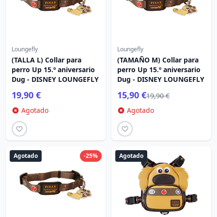
Loungefly
Loungefly
(TALLA L) Collar para
(TAMAÑO M) Collar para
perro Up 15.º aniversario
perro Up 15.º aniversario
Dug - DISNEY LOUNGEFLY
Dug - DISNEY LOUNGEFLY
19,90 €
15,90 €
19,90 €
Agotado
Agotado
Agotado
-25%
Agotado