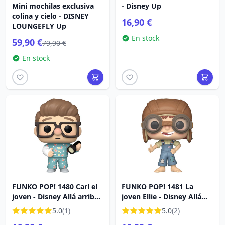
Mini mochilas exclusiva
- Disney Up
colina y cielo - DISNEY
16,90 €
LOUNGEFLY Up
En stock
59,90 €
79,90 €
En stock
FUNKO POP! 1480 Carl el
FUNKO POP! 1481 La
joven - Disney Allá arriba
joven Ellie - Disney Allá
2
arriba 2
5.0
(1)
5.0
(2)