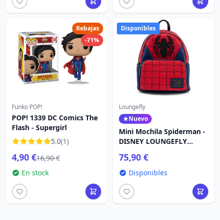
Rebajas
Disponibles
-71%
Funko POP!
Loungefly
POP! 1339 DC Comics The
Nuevo
Flash - Supergirl
Mini Mochila Spiderman -
5.0
(1)
DISNEY LOUNGEFLY
Marvel
4,90 €
75,90 €
16,90 €
En stock
Disponibles