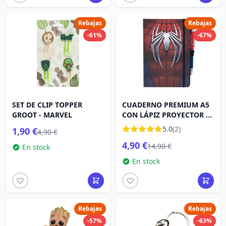
Rebajas
Rebajas
-61%
-67%
SET DE CLIP TOPPER
CUADERNO PREMIUM A5
GROOT - MARVEL
CON LÁPIZ PROYECTOR -
MARVEL SPIDERMAN
5.0
(2)
1,90 €
4,90 €
4,90 €
14,90 €
En stock
En stock
Rebajas
Rebajas
-57%
-63%