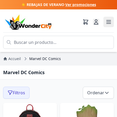
☀️ REBAJAS DE VERANO
·
Ver promociones
Accueil
Marvel DC Comics
Marvel DC Comics
Filtros
Ordenar