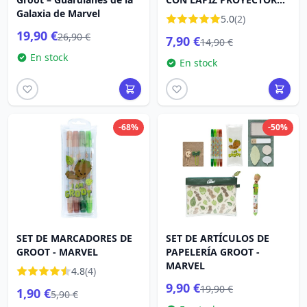
Galaxia de Marvel
GROOT - MARVEL
5.0
(2)
19,90 €
26,90 €
7,90 €
14,90 €
En stock
En stock
-68%
-50%
SET DE MARCADORES DE
SET DE ARTÍCULOS DE
GROOT - MARVEL
PAPELERÍA GROOT -
MARVEL
4.8
(4)
9,90 €
19,90 €
1,90 €
5,90 €