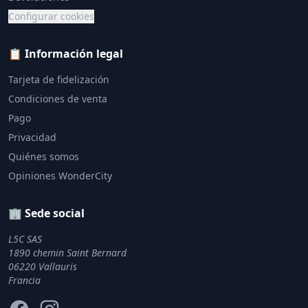
Configurar cookies
📋 Información legal
Tarjeta de fidelización
Condiciones de venta
Pago
Privacidad
Quiénes somos
Opiniones WonderCity
🏢 Sede social
L5C SAS
1890 chemin Saint Bernard
06220 Vallauris
Francia
Facebook
Instagram