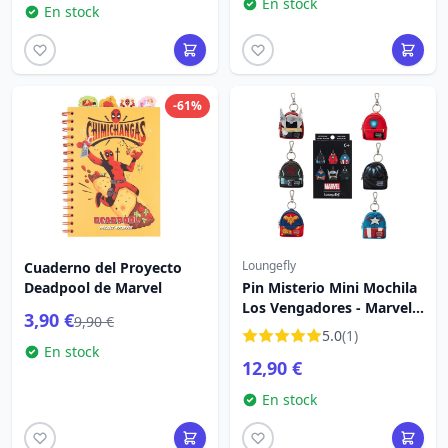
En stock
En stock
-61%
Loungefly
Cuaderno del Proyecto
Deadpool de Marvel
Pin Misterio Mini Mochila
Los Vengadores - Marvel
3,90 €
9,90 €
Loungefly
5.0
(1)
En stock
12,90 €
En stock