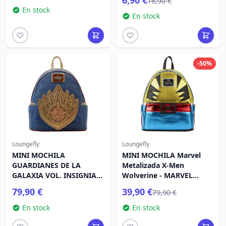
6,90 €
16,90 €
En stock
En stock
-50%
Loungefly
Loungefly
MINI MOCHILA
MINI MOCHILA Marvel
GUARDIANES DE LA
Metalizada X-Men
GALAXIA VOL. INSIGNIA 3
Wolverine - MARVEL
PLAGAS - MARVEL
LOUNGEFLY
79,90 €
39,90 €
79,90 €
LOUNGEFLY
En stock
En stock