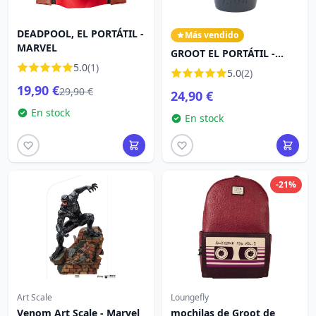
DEADPOOL, EL PORTÁTIL -
Más vendido
MARVEL
GROOT EL PORTÁTIL -
5.0
(1)
MARVEL
5.0
(2)
19,90 €
29,90 €
24,90 €
En stock
En stock
-21%
Art Scale
Loungefly
Venom Art Scale - Marvel
mochilas de Groot de