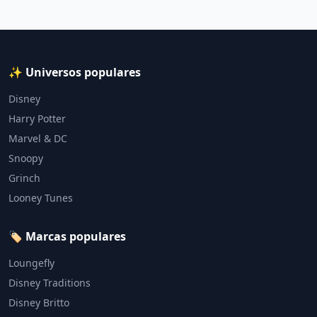
✨ Universos populares
Disney
Harry Potter
Marvel & DC
Snoopy
Grinch
Looney Tunes
🏷️ Marcas populares
Loungefly
Disney Traditions
Disney Britto