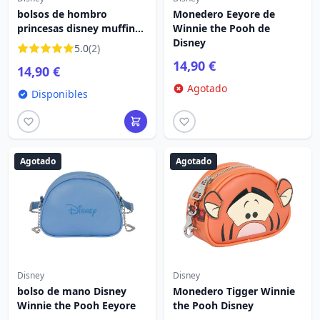
bolsos de hombro
Monedero Eeyore de
princesas disney muffin
Winnie the Pooh de
"Niña fuerte"
Disney
5.0
(2)
14,90 €
14,90 €
Agotado
Disponibles
Agotado
Agotado
Disney
Disney
bolso de mano Disney
Monedero Tigger Winnie
Winnie the Pooh Eeyore
the Pooh Disney