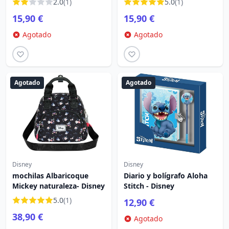
2.0
(1)
5.0
(1)
15,90 €
15,90 €
Agotado
Agotado
Agotado
Agotado
Disney
Disney
mochilas Albaricoque
Diario y bolígrafo Aloha
Mickey naturaleza- Disney
Stitch - Disney
5.0
(1)
12,90 €
38,90 €
Agotado