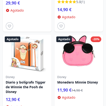
5.0
(1)
29,90 €
14,90 €
Agotado
Agotado
Agotado
Agotado
-20%
Disney
Disney
Diario y bolígrafo Tigger
Monedero Minnie Disney
de Winnie the Pooh de
11,90 €
14,90 €
Disney
Agotado
12,90 €