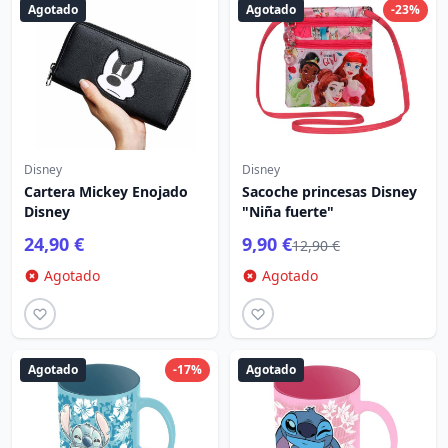
Agotado
Agotado
-23%
Disney
Disney
Cartera Mickey Enojado
Sacoche princesas Disney
Disney
"Niña fuerte"
24,90 €
9,90 €
12,90 €
Agotado
Agotado
Agotado
-17%
Agotado