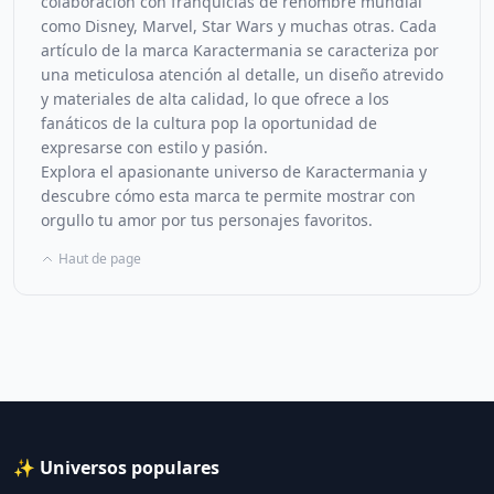
colaboración con franquicias de renombre mundial
como Disney, Marvel, Star Wars y muchas otras. Cada
artículo de la marca Karactermania se caracteriza por
una meticulosa atención al detalle, un diseño atrevido
y materiales de alta calidad, lo que ofrece a los
fanáticos de la cultura pop la oportunidad de
expresarse con estilo y pasión.
Explora el apasionante universo de Karactermania y
descubre cómo esta marca te permite mostrar con
orgullo tu amor por tus personajes favoritos.
Haut de page
✨ Universos populares