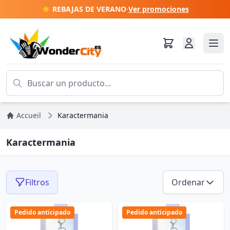
☀️ REBAJAS DE VERANO
·
Ver promociones
Accueil
Karactermania
Karactermania
Filtros
Ordenar
Pedido anticipado
Pedido anticipado