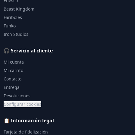
Enesco
Beast Kingdom
Fariboles
Funko
Iron Studios
🎧 Servicio al cliente
Mi cuenta
Mi carrito
Contacto
Entrega
Devoluciones
Configurar cookies
📋 Información legal
Tarjeta de fidelización