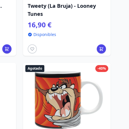
Tweety (La Bruja) - Looney
Tunes
16,90 €
Disponibles
Agotado
-40%