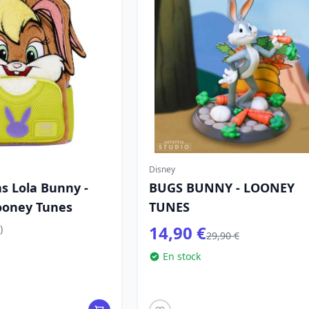
Disney
s Lola Bunny -
BUGS BUNNY - LOONEY
ooney Tunes
TUNES
14,90 €
)
29,90 €
En stock