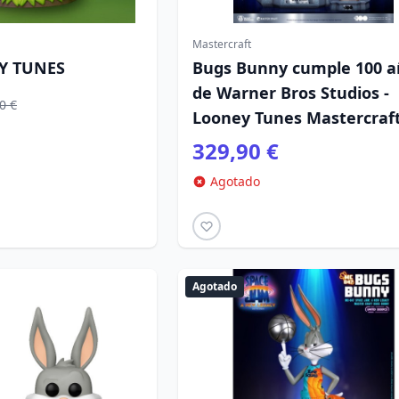
Mastercraft
EY TUNES
Bugs Bunny cumple 100 a
de Warner Bros Studios -
0 €
Looney Tunes Mastercraf
329,90 €
Agotado
Agotado