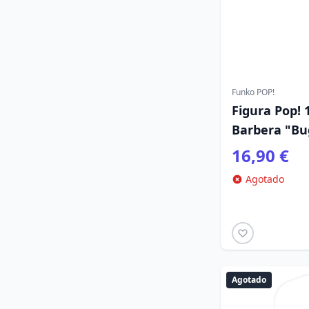
Funko POP!
Figura Pop!
Barbera "Bu
16,90 €
Agotado
Agotado