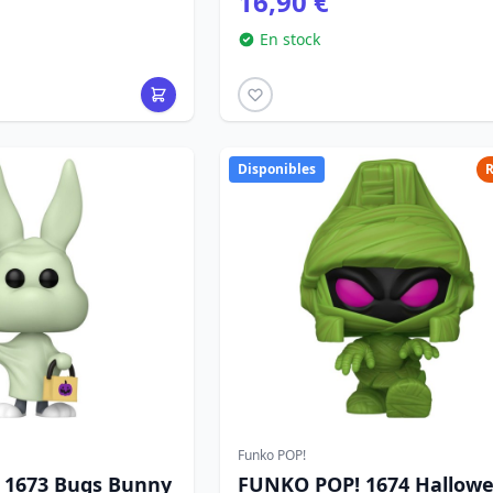
16,90 €
En stock
Disponibles
R
Funko POP!
 1673 Bugs Bunny
FUNKO POP! 1674 Hallow