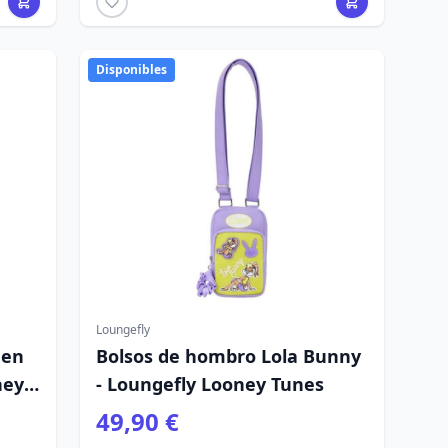
Disponibles
Loungefly
Bolsos de hombro Lola Bunny
ney
- Loungefly Looney Tunes
49,90 €