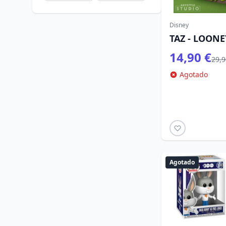
Disney
TAZ - LOON
14,90 €
29,9
Agotado
Agotado