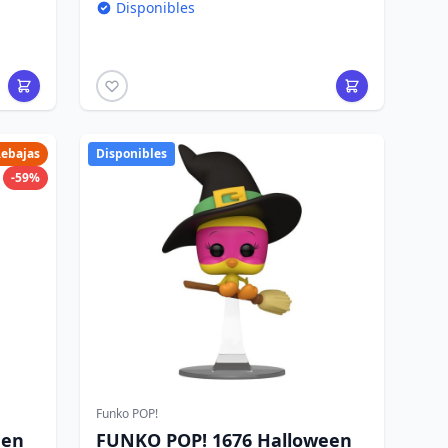
Disponibles
ebajas
Disponibles
-59%
Funko POP!
een
FUNKO POP! 1676 Halloween