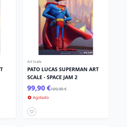
Art Scale
T
PATO LUCAS SUPERMAN ART
SCALE - SPACE JAM 2
99,90 €
109,90 €
Agotado