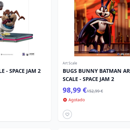
Art Scale
E - SPACE JAM 2
BUGS BUNNY BATMAN AR
SCALE - SPACE JAM 2
98,99 €
152,99 €
Agotado