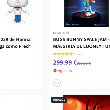
Mastercraft
 1239 de Hanna
BUGS BUNNY SPACE JAM -
gs como Fred"
MAESTRÍA DE LOONEY TU
5.0
(2)
299,99 €
353,99 €
Agotado
Agotado