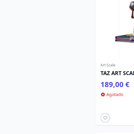
Art Scale
TAZ ART SCAL
189,00 €
Agotado