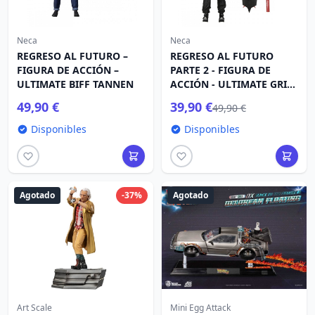
Neca
Neca
REGRESO AL FUTURO –
REGRESO AL FUTURO
FIGURA DE ACCIÓN –
PARTE 2 - FIGURA DE
ULTIMATE BIFF TANNEN
ACCIÓN - ULTIMATE GRIFF
TANNEN
49,90 €
39,90 €
49,90 €
Disponibles
Disponibles
Agotado
-37%
Agotado
Art Scale
Mini Egg Attack