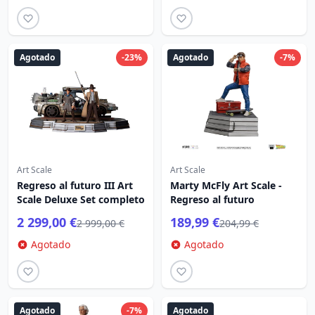
Agotado
-23%
Agotado
-7%
Art Scale
Art Scale
Regreso al futuro III Art
Marty McFly Art Scale -
Scale Deluxe Set completo
Regreso al futuro
2 299,00 €
189,99 €
2 999,00 €
204,99 €
Agotado
Agotado
Agotado
-7%
Agotado