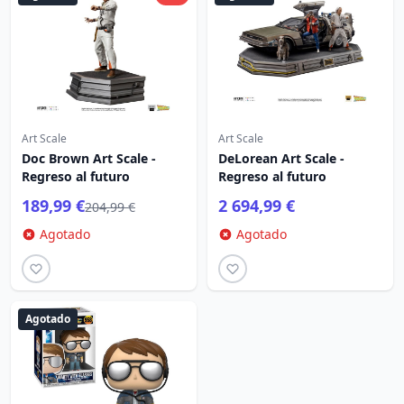
Art Scale
Art Scale
Doc Brown Art Scale -
DeLorean Art Scale -
Regreso al futuro
Regreso al futuro
189,99 €
2 694,99 €
204,99 €
Agotado
Agotado
Agotado