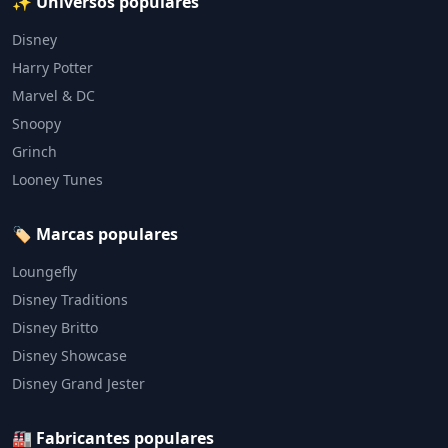
✨ Universos populares
Disney
Harry Potter
Marvel & DC
Snoopy
Grinch
Looney Tunes
🏷️ Marcas populares
Loungefly
Disney Traditions
Disney Britto
Disney Showcase
Disney Grand Jester
🏭 Fabricantes populares