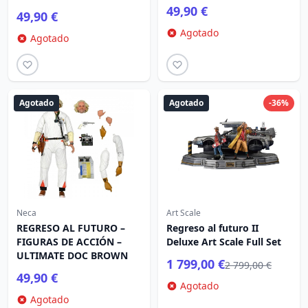
49,90 €
49,90 €
Agotado
Agotado
Agotado
Agotado
-36%
Neca
Art Scale
REGRESO AL FUTURO –
Regreso al futuro II
FIGURAS DE ACCIÓN –
Deluxe Art Scale Full Set
ULTIMATE DOC BROWN
1 799,00 €
2 799,00 €
49,90 €
Agotado
Agotado