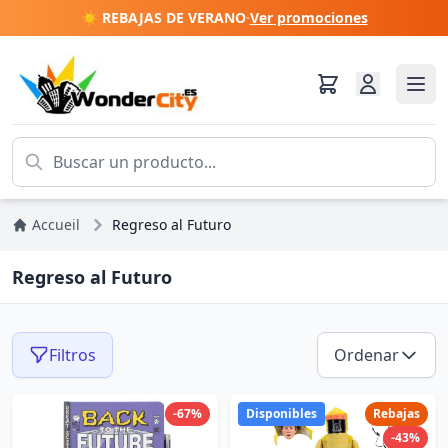
☀️ REBAJAS DE VERANO
·
Ver promociones
Accueil
Regreso al Futuro
Regreso al Futuro
Filtros
Ordenar
-67%
Disponibles
Rebajas
-43%