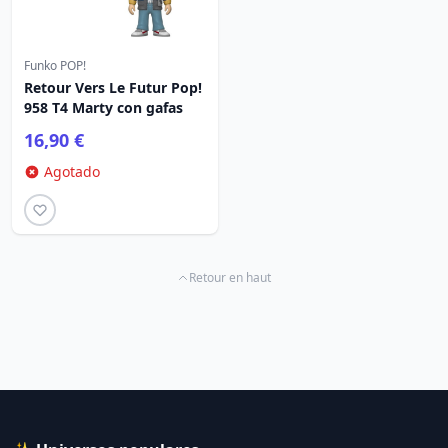
Funko POP!
Retour Vers Le Futur Pop!
958 T4 Marty con gafas
16,90 €
Agotado
Retour en haut