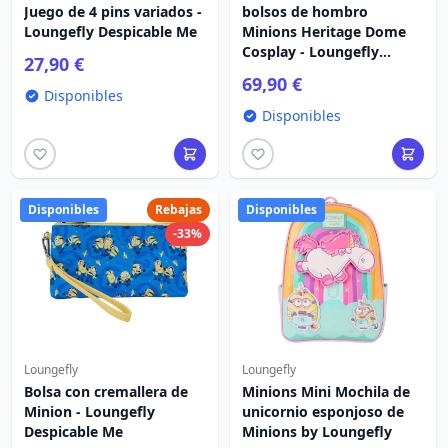
Juego de 4 pins variados -
bolsos de hombro
Loungefly Despicable Me
Minions Heritage Dome
Cosplay - Loungefly
27,90 €
Despicable Me
69,90 €
Disponibles
Disponibles
Disponibles
Rebajas
Disponibles
-33%
Loungefly
Loungefly
Bolsa con cremallera de
Minions Mini Mochila de
Minion - Loungefly
unicornio esponjoso de
Despicable Me
Minions by Loungefly