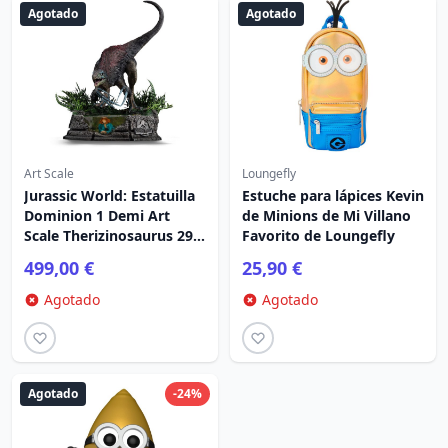
Agotado
Agotado
Art Scale
Loungefly
Jurassic World: Estatuilla
Estuche para lápices Kevin
Dominion 1 Demi Art
de Minions de Mi Villano
Scale Therizinosaurus 29
Favorito de Loungefly
cm
499,00 €
25,90 €
Agotado
Agotado
Agotado
-24%