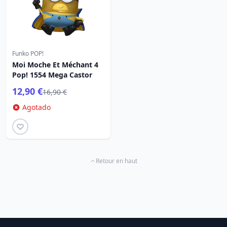
Funko POP!
Moi Moche Et Méchant 4
Pop! 1554 Mega Castor
12,90 €
16,90 €
Agotado
Retour en haut