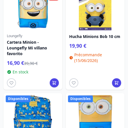
Loungefly
Hucha Minions Bob 10 cm
Cartera Minion -
19,90 €
Loungefly Mi villano
favorito
Précommande
(15/06/2026)
16,90 €
39,90 €
En stock
Disponibles
Disponibles