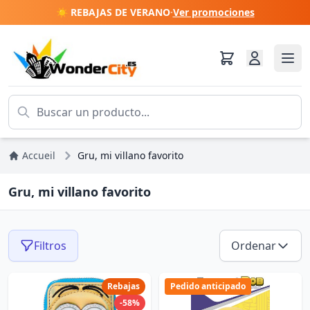
☀️ REBAJAS DE VERANO
·
Ver promociones
Accueil
Gru, mi villano favorito
Gru, mi villano favorito
Filtros
Ordenar
Rebajas
Pedido anticipado
-58%