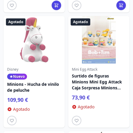
Agotado
Agotado
Disney
Mini Egg Attack
Surtido de figuras
Nuevo
Minions Mini Egg Attack
Minions - Hucha de vinilo
Caja Sorpresa Minions
de peluche
serie bob & tim 9 cm (6)
73,90 €
109,90 €
Agotado
Agotado