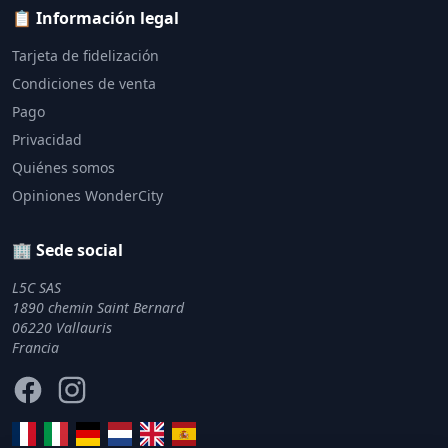
📋 Información legal
Tarjeta de fidelización
Condiciones de venta
Pago
Privacidad
Quiénes somos
Opiniones WonderCity
🏢 Sede social
L5C SAS
1890 chemin Saint Bernard
06220 Vallauris
Francia
Facebook
Instagram