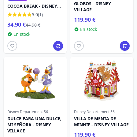
GLOBOS - DISNEY
COCOA BREAK - DISNEY
VILLAGE
DEPARTMENT 56
5.0
(1)
119,90 €
34,90 €
44,90 €
En stock
En stock
Disney Departement 56
Disney Departement 56
DULCE PARA UNA DULCE,
VILLA DE MENTA DE
MI SEÑORA - DISNEY
MINNIE - DISNEY VILLAGE
VILLAGE
119,90 €