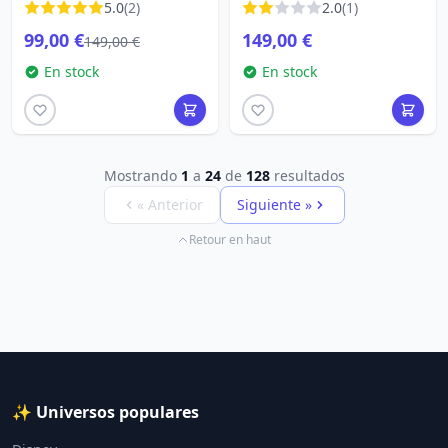
5.0
(2)
2.0
(1)
99,00 €
149,00 €
149,00 €
En stock
En stock
Mostrando
1
a
24
de
128
resultados
« Anterior
Siguiente »
Retour en haut
✨ Universos populares