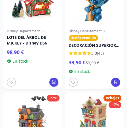
Disney Departement 56
Disney Departement 56
LOTE DEL ÁRBOL DE
Más vendido
MICKEY - Disney D56
DECORACIÓN SUPERIOR
DEL ÁRBOL DE STITCH -
98,90 €
5.0
(45)
DISNEY DEPT.56
En stock
39,90 €
59,90 €
En stock
-22%
Rebajas
-17%