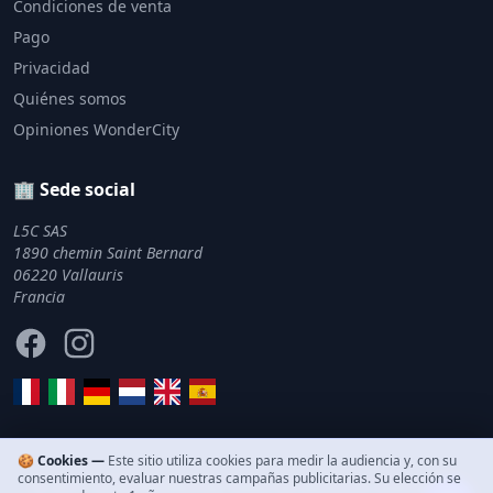
Condiciones de venta
Pago
Privacidad
Quiénes somos
Opiniones WonderCity
🏢 Sede social
L5C SAS
1890 chemin Saint Bernard
06220 Vallauris
Francia
Facebook
Instagram
🍪 Cookies —
Este sitio utiliza cookies para medir la audiencia y, con su
consentimiento, evaluar nuestras campañas publicitarias. Su elección se
© 2011–2026 WonderCity. Todos los derechos reservados.