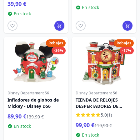
39,90 €
En stock
En stock
Rebajas
Rebajas
-36%
-17%
Disney Departement 56
Disney Departement 56
Infladores de globos de
TIENDA DE RELOJES
Mickey - Disney D56
DESPERTADORES DE
MICKEY - DISNEY VILLAGE
5.0
(1)
89,90 €
139,90 €
99,90 €
119,90 €
En stock
En stock