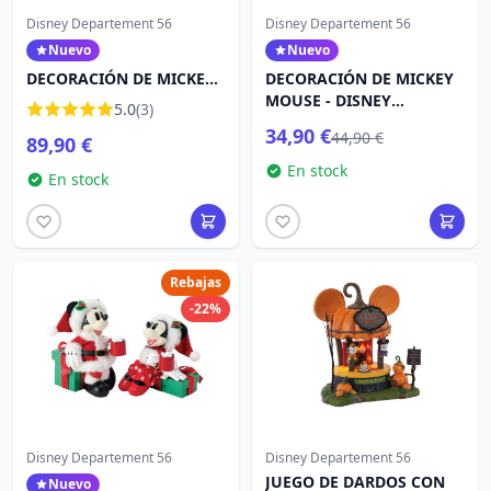
Disney Departement 56
Disney Departement 56
Nuevo
Nuevo
DECORACIÓN DE MICKEY
DECORACIÓN DE MICKEY
Y MINNIE MOUSE -
MOUSE - DISNEY
5.0
(3)
DISNEY DEPARTMENT 56
DEPARTMENT 56
34,90 €
44,90 €
89,90 €
En stock
En stock
Rebajas
-22%
Disney Departement 56
Disney Departement 56
JUEGO DE DARDOS CON
Nuevo