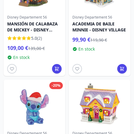
Disney Departement 56
Disney Departement 56
MANSIÓN DE CALABAZA
ACADEMIA DE BAILE
DE MICKEY - DISNEY
MINNIE - DISNEY VILLAGE
VILLAGE
5.0
(2)
99,90 €
119,90 €
109,00 €
139,00 €
En stock
En stock
-20%
Disney Departement 56
Disney Departement 56