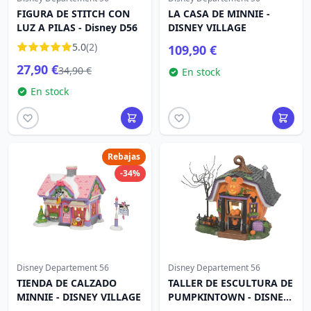
FIGURA DE STITCH CON
LA CASA DE MINNIE -
LUZ A PILAS - Disney D56
DISNEY VILLAGE
5.0
(2)
109,90 €
27,90 €
34,90 €
En stock
En stock
Rebajas
-34%
Disney Departement 56
Disney Departement 56
TIENDA DE CALZADO
TALLER DE ESCULTURA DE
MINNIE - DISNEY VILLAGE
PUMPKINTOWN - DISNEY
VILLAGE