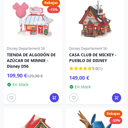
Rebajas
-15%
Disney Departement 56
Disney Departement 56
TIENDA DE ALGODÓN DE
CASA CLUB DE MICKEY -
AZÚCAR DE MINNIE -
PUEBLO DE DISNEY
Disney D56
5.0
(1)
109,90 €
129,90 €
149,00 €
En stock
En stock
Rebajas
-33%