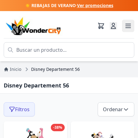
☀️ REBAJAS DE VERANO
·
Ver promociones
Inicio
Disney Departement 56
Disney Departement 56
Filtros
Ordenar
-38%