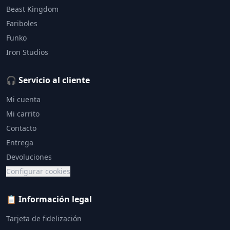
Beast Kingdom
Fariboles
Funko
Iron Studios
🎧 Servicio al cliente
Mi cuenta
Mi carrito
Contacto
Entrega
Devoluciones
Configurar cookies
📋 Información legal
Tarjeta de fidelización