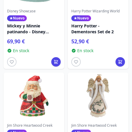
Disney Showcase
Harry Potter Wizarding World
Nuevo
Nuevo
Mickey y Minnie
Harry Potter -
patinando - Disney
Dementores Set de 2
Showcase
69,90 €
52,90 €
En stock
En stock
Jim Shore Heartwood Creek
Jim Shore Heartwood Creek