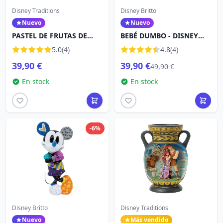
Disney Traditions
Disney Britto
Nuevo
Nuevo
PASTEL DE FRUTAS DE
BEBÉ DUMBO - DISNEY
CHIP Y DALE - DISNEY
BRITTO
5.0
(4)
4.8
(4)
TRADITIONS
39,90 €
39,90 €
49,90 €
En stock
En stock
-6%
Disney Britto
Disney Traditions
Nuevo
Más vendido