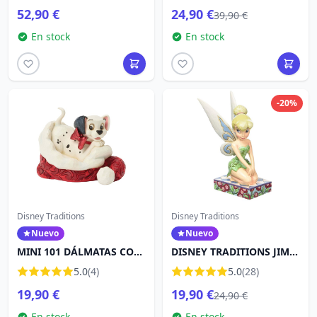
- DISNEY SHOWCASE
52,90 €
24,90 €
39,90 €
En stock
En stock
-20%
Disney Traditions
Disney Traditions
Nuevo
Nuevo
MINI 101 DÁLMATAS CON
DISNEY TRADITIONS JIM
GORRO DE PAPÁ NOEL -
SHORE CAMPANILLA
5.0
(4)
5.0
(28)
DISNEY TRADITIONS
(11,5cm)
19,90 €
19,90 €
24,90 €
En stock
En stock