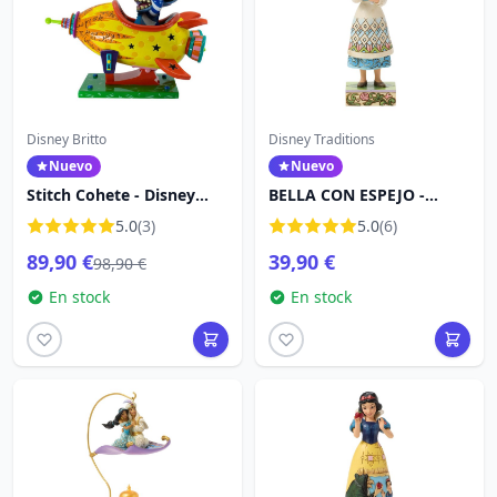
Disney Britto
Disney Traditions
Nuevo
Nuevo
Stitch Cohete - Disney
BELLA CON ESPEJO -
Britto
DISNEY TRADITIONS
5.0
(3)
5.0
(6)
89,90 €
39,90 €
98,90 €
En stock
En stock