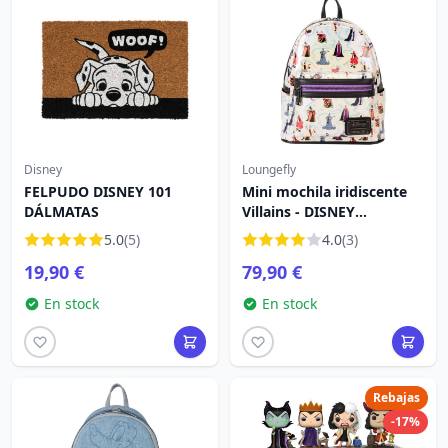
Disney
Loungefly
FELPUDO DISNEY 101
Mini mochila iridiscente
DÁLMATAS
Villains - DISNEY
LOUNGEFLY
5.0
(5)
4.0
(3)
19,90 €
79,90 €
En stock
En stock
Rebajas
-17%