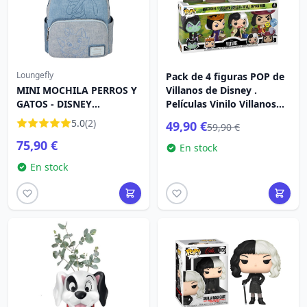
Loungefly
Pack de 4 figuras POP de
MINI MOCHILA PERROS Y
Villanos de Disney .
GATOS - DISNEY
Películas Vinilo Villanos
LOUNGEFLY
(GW)(EMEA) 9 cm
5.0
(2)
49,90 €
59,90 €
75,90 €
En stock
En stock