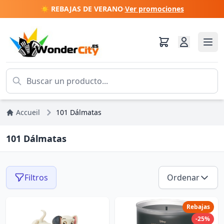
☀️ REBAJAS DE VERANO
·
Ver promociones
Accueil
101 Dálmatas
101 Dálmatas
Filtros
Ordenar
Rebajas
-25%