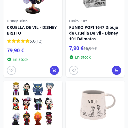
Disney Britto
Funko POP!
CRUELLA DE VIL - DISNEY
FUNKO POP! 1647 Dibujo
BRITTO
de Cruella De Vil - Disney
101 Dálmatas
5.0
(12)
7,90 €
16,90 €
79,90 €
En stock
En stock