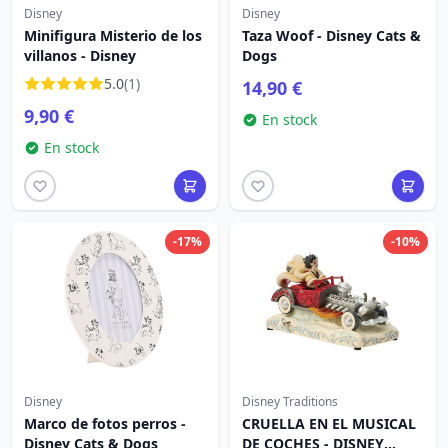
Disney
Disney
Minifigura Misterio de los
Taza Woof - Disney Cats &
villanos - Disney
Dogs
5.0
(1)
14,90 €
9,90 €
En stock
En stock
-17%
-10%
Disney
Disney Traditions
Marco de fotos perros -
CRUELLA EN EL MUSICAL
Disney Cats & Dogs
DE COCHES - DISNEY