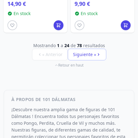
14,90 €
9,90 €
En stock
En stock
Mostrando
1
a
24
de
78
resultados
« Anterior
Siguiente »
Retour en haut
À PROPOS DE 101 DÁLMATAS
¡Descubre nuestra amplia gama de figuras de 101
Dálmatas ! Encuentra todos tus personajes favoritos
como Pongo, Perdita, Cruella de Vil y muchos más.
Nuestras figuras, de diferentes gamas de calidad, te
permitirán coleccionar tus personajes favoritos de esta