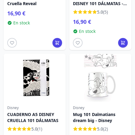
Cruella Reveal
DISNEY 101 DÁLMATAS -
CRUELLA
5.0
(5)
16,90 €
16,90 €
En stock
En stock
Disney
Disney
CUADERNO A5 DISNEY
Mug 101 Dalmatians
CRUELLA 101 DÁLMATAS
dream big - Disney
5.0
(1)
5.0
(2)