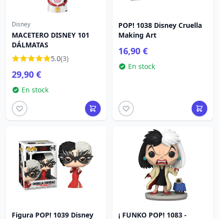
Disney
POP! 1038 Disney Cruella
MACETERO DISNEY 101
Making Art
DÁLMATAS
16,90 €
5.0
(3)
En stock
29,90 €
En stock
Figura POP! 1039 Disney
¡ FUNKO POP! 1083 -