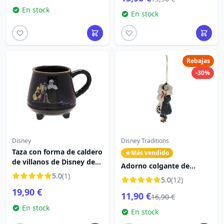
En stock
En stock
Rebajas
-30%
Disney
Disney Traditions
Taza con forma de caldero
Más vendido
de villanos de Disney de
Adorno colgante de
400 ml
5.0
(1)
Cruella - DISNEY
5.0
(12)
TRADITIONS
19,90 €
11,90 €
16,90 €
En stock
En stock