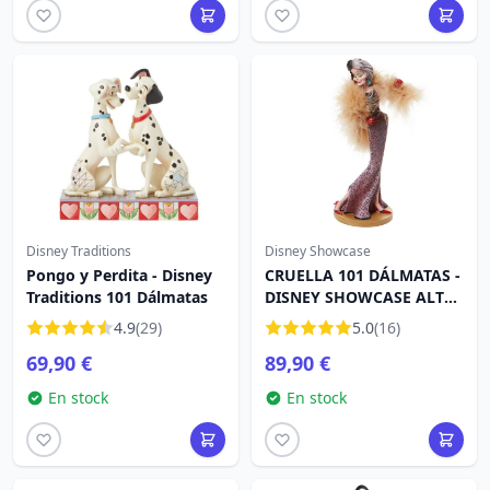
Disney Traditions
Disney Showcase
Pongo y Perdita - Disney
CRUELLA 101 DÁLMATAS -
Traditions 101 Dálmatas
DISNEY SHOWCASE ALTA
COSTURA
4.9
(29)
5.0
(16)
69,90 €
89,90 €
En stock
En stock